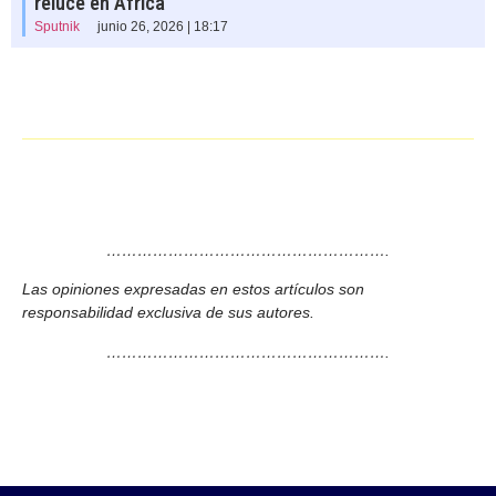
reluce en África
Sputnik
junio 26, 2026 | 18:17
……………………………………………….
Las opiniones expresadas en estos artículos son
responsabilidad exclusiva de sus autores.
……………………………………………….