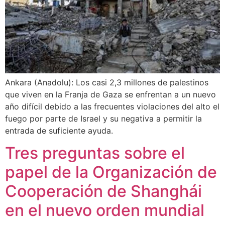
Ankara (Anadolu): Los casi 2,3 millones de palestinos
que viven en la Franja de Gaza se enfrentan a un nuevo
año difícil debido a las frecuentes violaciones del alto el
fuego por parte de Israel y su negativa a permitir la
entrada de suficiente ayuda.
Tres preguntas sobre el
papel de la Organización de
Cooperación de Shanghái
en el nuevo orden mundial