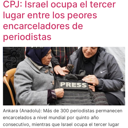
CPJ: Israel ocupa el tercer
lugar entre los peores
encarceladores de
periodistas
Ankara (Anadolu): Más de 300 periodistas permanecen
encarcelados a nivel mundial por quinto año
consecutivo, mientras que Israel ocupa el tercer lugar