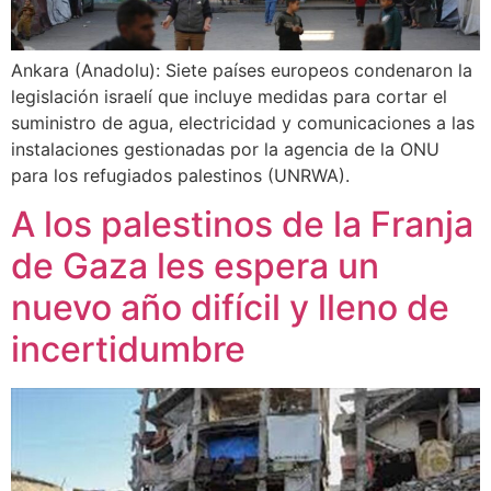
Ankara (Anadolu): Siete países europeos condenaron la
legislación israelí que incluye medidas para cortar el
suministro de agua, electricidad y comunicaciones a las
instalaciones gestionadas por la agencia de la ONU
para los refugiados palestinos (UNRWA).
A los palestinos de la Franja
de Gaza les espera un
nuevo año difícil y lleno de
incertidumbre