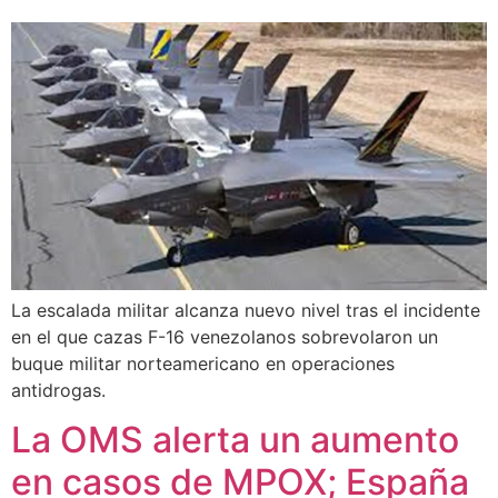
La escalada militar alcanza nuevo nivel tras el incidente
en el que cazas F-16 venezolanos sobrevolaron un
buque militar norteamericano en operaciones
antidrogas.
La OMS alerta un aumento
en casos de MPOX; España