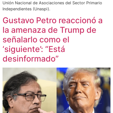
Unión Nacional de Asociaciones del Sector Primario
Independientes (Unaspi).
Gustavo Petro reaccionó a
la amenaza de Trump de
señalarlo como el
‘siguiente’: “Está
desinformado”