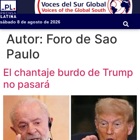
sábado 8 de agosto de 2026
Autor:
Foro de Sao
Paulo
El chantaje burdo de Trump
no pasará