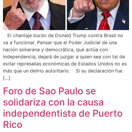
El chantaje burdo de Donald Trump contra Brasil no
va a funcionar. Pensar que el Poder Judicial de una
nación soberana y democrática, que actúa con
independencia, dejará de juzgar a quien sea con tal de
evitar represalias económicas de Estados Unidos no es
más que un delirio autoritario. Si su declaración fue
[…]
Foro de Sao Paulo se
solidariza con la causa
independentista de Puerto
Rico