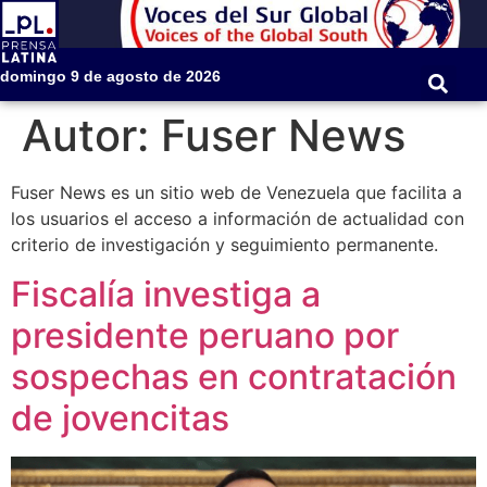
domingo 9 de agosto de 2026
Autor:
Fuser News
Fuser News es un sitio web de Venezuela que facilita a
los usuarios el acceso a información de actualidad con
criterio de investigación y seguimiento permanente.
Fiscalía investiga a
presidente peruano por
sospechas en contratación
de jovencitas