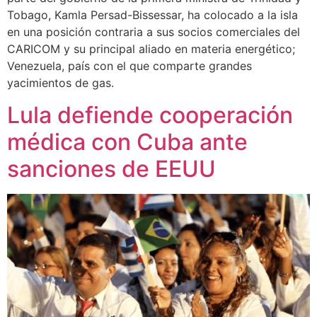
Tobago, Kamla Persad-Bissessar, ha colocado a la isla
en una posición contraria a sus socios comerciales del
CARICOM y su principal aliado en materia energético;
Venezuela, país con el que comparte grandes
yacimientos de gas.
Lula defiende cooperación
médica con Cuba ante
sanciones de EEUU