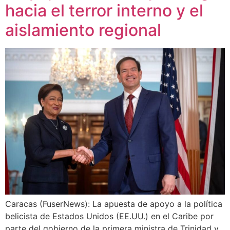
hacia el terror interno y el
aislamiento regional
Caracas (FuserNews): La apuesta de apoyo a la política
belicista de Estados Unidos (EE.UU.) en el Caribe por
parte del gobierno de la primera ministra de Trinidad y