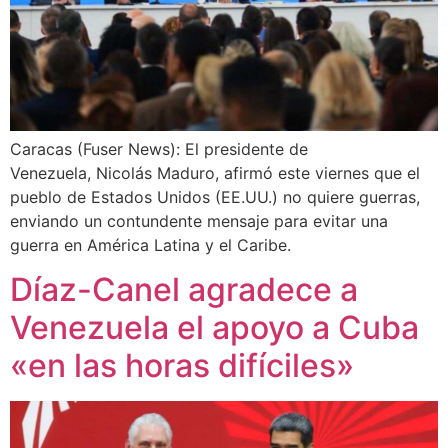
Caracas (Fuser News): El presidente de
Venezuela, Nicolás Maduro, afirmó este viernes que el
pueblo de Estados Unidos (EE.UU.) no quiere guerras,
enviando un contundente mensaje para evitar una
guerra en América Latina y el Caribe.
Díaz-Canel agradece a
Venezuela el apoyo a Cuba
«en las horas difíciles»