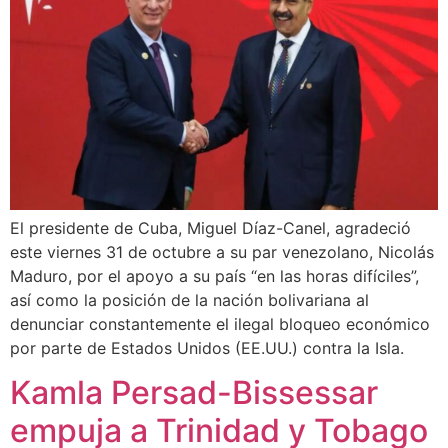
El presidente de Cuba, Miguel Díaz-Canel, agradeció
este viernes 31 de octubre a su par venezolano, Nicolás
Maduro, por el apoyo a su país “en las horas difíciles”,
así como la posición de la nación bolivariana al
denunciar constantemente el ilegal bloqueo económico
por parte de Estados Unidos (EE.UU.) contra la Isla.
Kamla Persad-Bissessar
empuja a Trinidad y Tobago