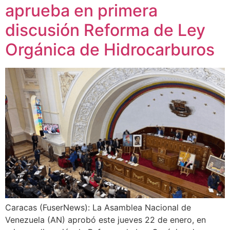
aprueba en primera
discusión Reforma de Ley
Orgánica de Hidrocarburos
Caracas (FuserNews): La Asamblea Nacional de
Venezuela (AN) aprobó este jueves 22 de enero, en