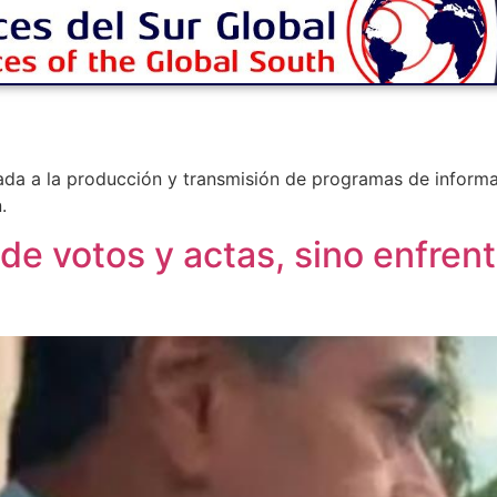
a a la producción y transmisión de programas de informaci
.
de votos y actas, sino enfrent