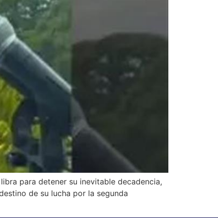
ibra para detener su inevitable decadencia,
destino de su lucha por la segunda