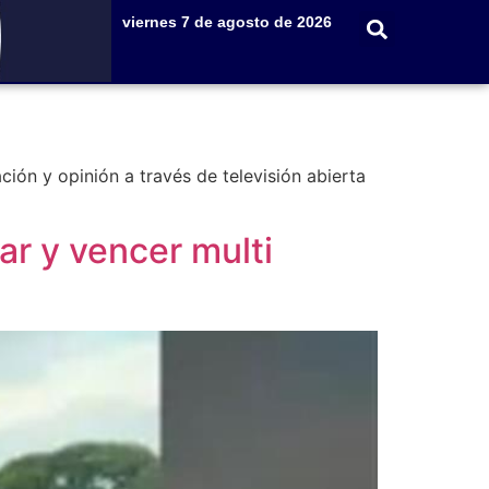
viernes 7 de agosto de 2026
ón y opinión a través de televisión abierta
ar y vencer multi