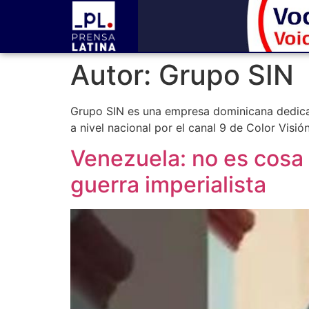
Autor:
Grupo SIN
Grupo SIN es una empresa dominicana dedicad
a nivel nacional por el canal 9 de Color Visión
Venezuela: no es cosa 
guerra imperialista