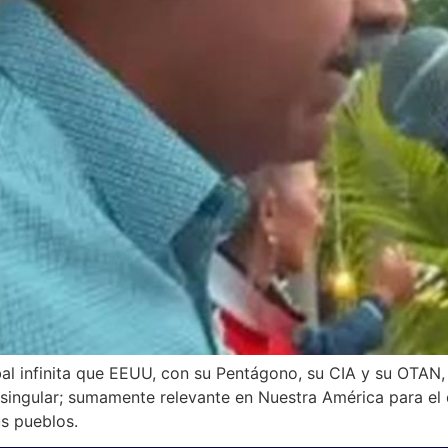
l infinita que EEUU, con su Pentágono, su CIA y su OTAN, l
 singular; sumamente relevante en Nuestra América para el 
s pueblos.