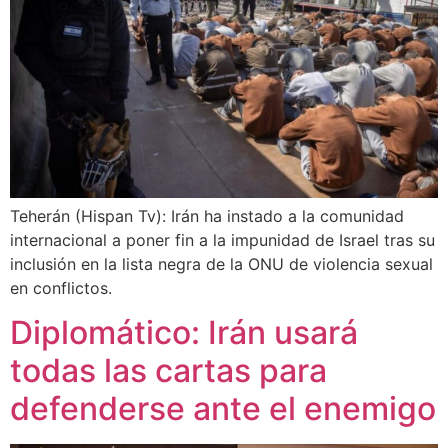
Teherán (Hispan Tv): Irán ha instado a la comunidad
internacional a poner fin a la impunidad de Israel tras su
inclusión en la lista negra de la ONU de violencia sexual
en conflictos.
Diplomático: Irán usará
todas las cartas para
defenderse ante el enemigo