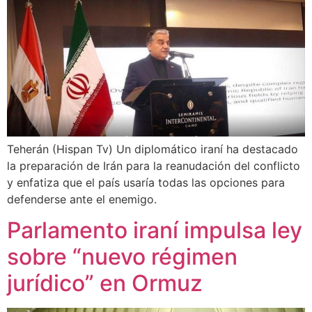
Teherán (Hispan Tv) Un diplomático iraní ha destacado
la preparación de Irán para la reanudación del conflicto
y enfatiza que el país usaría todas las opciones para
defenderse ante el enemigo.
Parlamento iraní impulsa ley
sobre “nuevo régimen
jurídico” en Ormuz