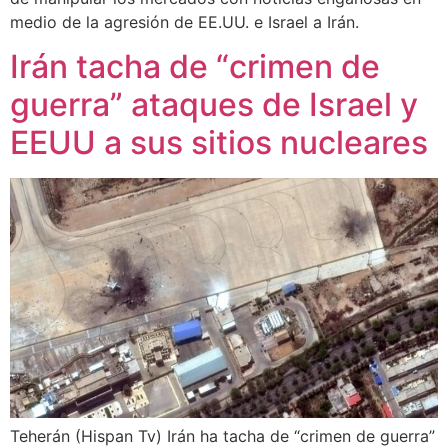
medio de la agresión de EE.UU. e Israel a Irán.
Irán tacha de “crimen de
guerra” ataques de Israel y
EEUU a sus sitios nucleares
Teherán (Hispan Tv) Irán ha tacha de “crimen de guerra”