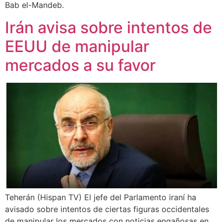
Bab el-Mandeb.
Irán avisa sobre intentos de
EEUU de manipular
mercados a su favor
Teherán (Hispan TV) El jefe del Parlamento iraní ha
avisado sobre intentos de ciertas figuras occidentales
de manipular los mercados con noticias engañosas en