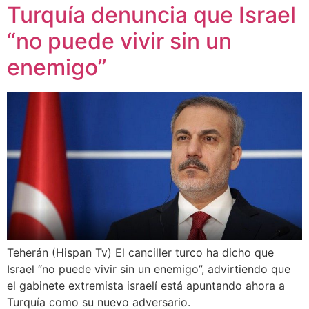
Turquía denuncia que Israel
“no puede vivir sin un
enemigo”
Teherán (Hispan Tv) El canciller turco ha dicho que
Israel “no puede vivir sin un enemigo”, advirtiendo que
el gabinete extremista israelí está apuntando ahora a
Turquía como su nuevo adversario.