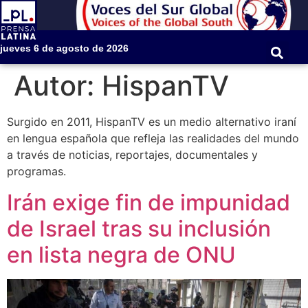
jueves 6 de agosto de 2026
Autor:
HispanTV
Surgido en 2011, HispanTV es un medio alternativo iraní
en lengua española que refleja las realidades del mundo
a través de noticias, reportajes, documentales y
programas.
Irán exige fin de impunidad
de Israel tras su inclusión
en lista negra de ONU