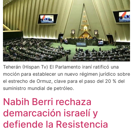
Teherán (Hispan Tv) El Parlamento iraní ratificó una
moción para establecer un nuevo régimen jurídico sobre
el estrecho de Ormuz, clave para el paso del 20 % del
suministro mundial de petróleo.
Nabih Berri rechaza
demarcación israelí y
defiende la Resistencia