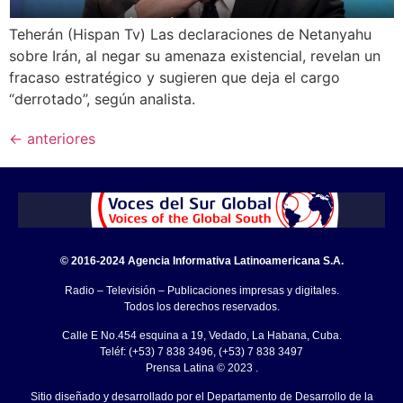
Teherán (Hispan Tv) Las declaraciones de Netanyahu
sobre Irán, al negar su amenaza existencial, revelan un
fracaso estratégico y sugieren que deja el cargo
“derrotado”, según analista.
←
anteriores
© 2016-2024 Agencia Informativa Latinoamericana S.A.
Radio – Televisión – Publicaciones impresas y digitales.
Todos los derechos reservados.
Calle E No.454 esquina a 19, Vedado, La Habana, Cuba.
Teléf: (+53) 7 838 3496, (+53) 7 838 3497
Prensa Latina © 2023 .
Sitio diseñado y desarrollado por el Departamento de Desarrollo de la