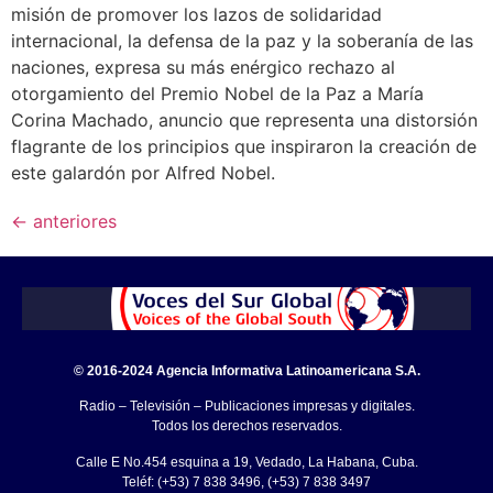
misión de promover los lazos de solidaridad
internacional, la defensa de la paz y la soberanía de las
naciones, expresa su más enérgico rechazo al
otorgamiento del Premio Nobel de la Paz a María
Corina Machado, anuncio que representa una distorsión
flagrante de los principios que inspiraron la creación de
este galardón por Alfred Nobel.
←
anteriores
© 2016-2024 Agencia Informativa Latinoamericana S.A.
Radio – Televisión – Publicaciones impresas y digitales.
Todos los derechos reservados.
Calle E No.454 esquina a 19, Vedado, La Habana, Cuba.
Teléf: (+53) 7 838 3496, (+53) 7 838 3497