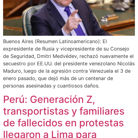
Buenos Aires (Resumen Latinoamericano): El
expresidente de Rusia y vicepresidente de su Consejo
de Seguridad, Dmitri Medvédev, rechazó nuevamente el
secuestro por EE.UU. del presidente venezolano Nicolás
Maduro, luego de la agresión contra Venezuela el 3 de
enero pasado, que dejó más de un centenar de
personas asesinadas y cuantiosos daños.
Perú: Generación Z,
transportistas y familiares
de fallecidos en protestas
llegaron a Lima para