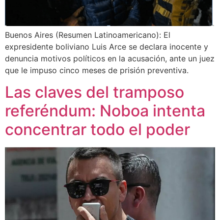
Buenos Aires (Resumen Latinoamericano): El
expresidente boliviano Luis Arce se declara inocente y
denuncia motivos políticos en la acusación, ante un juez
que le impuso cinco meses de prisión preventiva.
Las claves del tramposo
referéndum: Noboa intenta
concentrar todo el poder