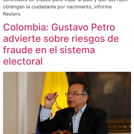
obtengan la ciudadanía por nacimiento, informa
Reuters.
Colombia: Gustavo Petro
advierte sobre riesgos de
fraude en el sistema
electoral