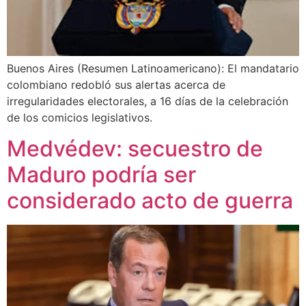
Buenos Aires (Resumen Latinoamericano): El mandatario
colombiano redobló sus alertas acerca de
irregularidades electorales, a 16 días de la celebración
de los comicios legislativos.
Medvédev: secuestro de
Maduro podría ser
considerado acto de guerra