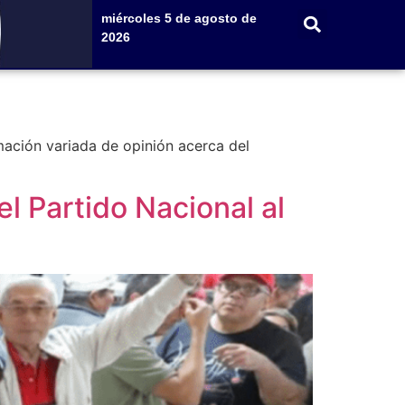
miércoles 5 de agosto de
2026
ación variada de opinión acerca del
l Partido Nacional al