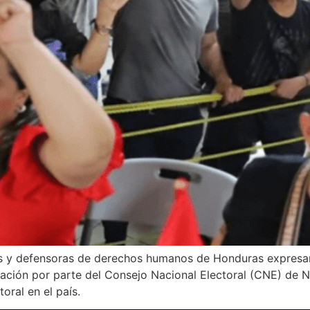
s y defensoras de derechos humanos de Honduras expresar
amación por parte del Consejo Nacional Electoral (CNE) de
ral en el país.