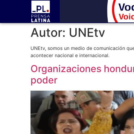
Autor:
UNEtv
UNEtv, somos un medio de comunicación que t
acontecer nacional e internacional.
Organizaciones hondure
poder