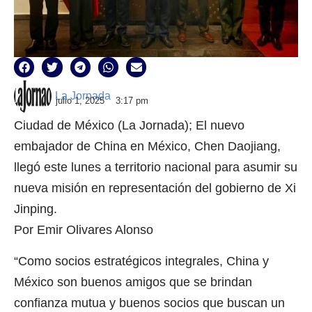
La Jornada
julio 1, 2025
3:17 pm
Ciudad de México (La Jornada); El nuevo
embajador de China en México, Chen Daojiang,
llegó este lunes a territorio nacional para asumir su
nueva misión en representación del gobierno de Xi
Jinping.
Por Emir Olivares Alonso
“Como socios estratégicos integrales, China y
México son buenos amigos que se brindan
confianza mutua y buenos socios que buscan un