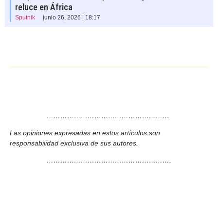
reluce en África
Sputnik
junio 26, 2026 | 18:17
……………………………………………….
Las opiniones expresadas en estos artículos son
responsabilidad exclusiva de sus autores.
……………………………………………….