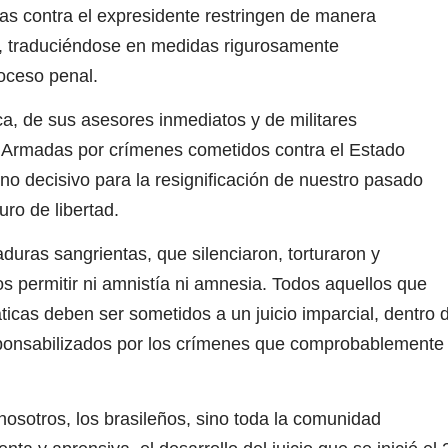
s contra el expresidente restringen de manera
, traduciéndose en medidas rigurosamente
oceso penal.
ca, de sus asesores inmediatos y de militares
s Armadas por crímenes cometidos contra el Estado
o decisivo para la resignificación de nuestro pasado
uro de libertad.
uras sangrientas, que silenciaron, torturaron y
s permitir
ni amnistía ni amnesia
. Todos aquellos que
ticas deben ser sometidos a un juicio imparcial, dentro 
responsabilizados por los crímenes que comprobablemente
osotros, los brasileños, sino toda la comunidad