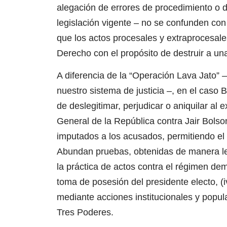
alegación de errores de procedimiento o d
legislación vigente – no se confunden con 
que los actos procesales y extraprocesale
Derecho con el propósito de destruir a u
A diferencia de la “
Operación Lava Jato”
–
nuestro sistema de justicia –, en el caso
de deslegitimar, perjudicar o aniquilar al
General de la República contra Jair Bolson
imputados a los acusados, permitiendo el e
Abundan pruebas, obtenidas de manera lega
la práctica de actos contra el régimen de
toma de posesión del presidente electo, (
mediante acciones institucionales y popul
Tres Poderes.