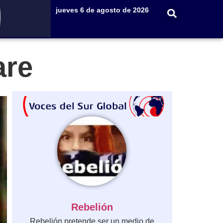
jueves 6 de agosto de 2026
are
Rebelión
Rebelión pretende ser un medio de