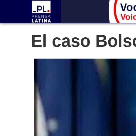
El caso Bols