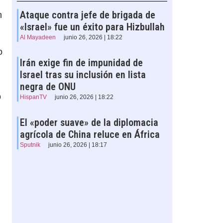
Ataque contra jefe de brigada de
n
«Israel» fue un éxito para Hizbullah
Al Mayadeen
junio 26, 2026 | 18:22
o
Irán exige fin de impunidad de
Israel tras su inclusión en lista
negra de ONU
o
HispanTV
junio 26, 2026 | 18:22
El «poder suave» de la diplomacia
agrícola de China reluce en África
Sputnik
junio 26, 2026 | 18:17