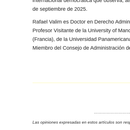
internacional democrática que observa, aten
de septiembre de 2025.
Rafael Valim es Doctor en Derecho Adminis
Profesor Visitante de la University of Man
(Francia), de la Universidad Panamerican
Miembro del Consejo de Administración de
………………………
Las opiniones expresadas en estos artículos son res