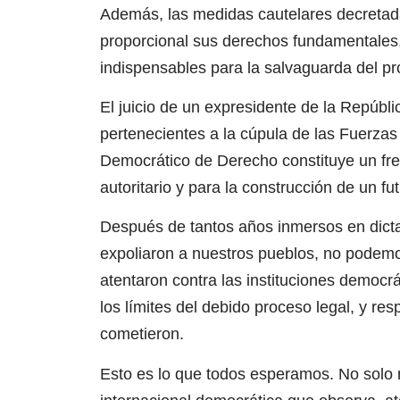
Además, las medidas cautelares decretada
proporcional sus derechos fundamentales
indispensables para la salvaguarda del pr
El juicio de un expresidente de la Repúbli
pertenecientes a la cúpula de las Fuerza
Democrático de Derecho constituye un fren
autoritario y para la construcción de un fut
Después de tantos años inmersos en dictad
expoliaron a nuestros pueblos, no podemo
atentaron contra las instituciones democrá
los límites del debido proceso legal, y 
cometieron.
Esto es lo que todos esperamos. No solo n