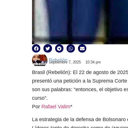
Rebelión
septiembre 7, 2025
10:34 pm
Brasil (Rebelión): El 22 de agosto de 202
presentó una petición a la Suprema Corte d
son sus palabras: “entonces, el objetivo 
curso”.
Por
Rafael Valim
*
La estrategia de la defensa de Bolsonaro 
Líderes tanto de derecha como de izquierda