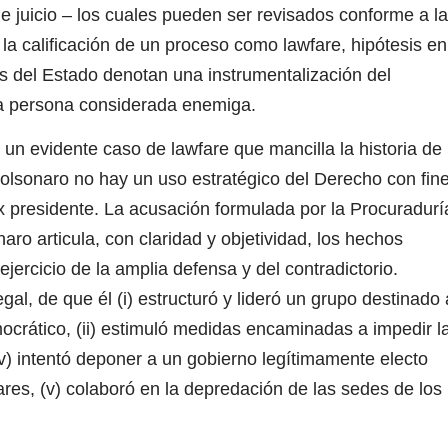
e juicio – los cuales pueden ser revisados conforme a la
la calificación de un proceso como lawfare, hipótesis en
s del Estado denotan una instrumentalización del
na persona considerada enemiga.
 un evidente caso de lawfare que mancilla la historia de
 Bolsonaro no hay un uso estratégico del Derecho con fin
 ex presidente. La acusación formulada por la Procuradurí
aro articula, con claridad y objetividad, los hechos
jercicio de la amplia defensa y del contradictorio.
l, de que él (i) estructuró y lideró un grupo destinado 
mocrático, (ii) estimuló medidas encaminadas a impedir l
iv) intentó deponer a un gobierno legítimamente electo
ares, (v) colaboró en la depredación de las sedes de los