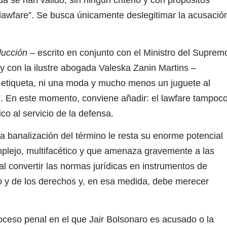
“lawfare”. Se busca únicamente deslegitimar la acusació
ducción
– escrito en conjunto con el Ministro del Suprem
 y con la ilustre abogada Valeska Zanin Martins –
 etiqueta, ni una moda
y mucho menos un juguete al
a”. En este momento, conviene añadir: el lawfare tampoc
co al servicio de la defensa.
a banalización del término
le resta su enorme potencial
plejo, multifacético y que amenaza gravemente a las
al convertir las normas jurídicas en instrumentos de
ho y de los derechos y, en esa medida, debe merecer
roceso penal en el que Jair Bolsonaro es acusado o la