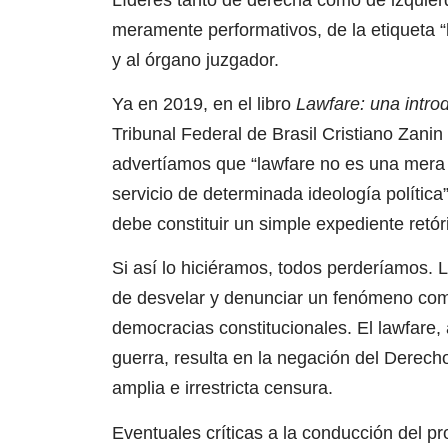
meramente performativos, de la etiqueta 
y al órgano juzgador.
Ya en 2019, en el libro
Lawfare: una intro
Tribunal Federal de Brasil Cristiano Zanin
advertíamos que “
lawfare no es una mera
servicio de determinada ideología polític
debe constituir un simple expediente retóri
Si así lo hiciéramos, todos perderíamos.
L
de desvelar y denunciar un fenómeno com
democracias constitucionales. El lawfare, 
guerra, resulta en la negación del Derec
amplia e irrestricta censura.
Eventuales críticas a la conducción del p