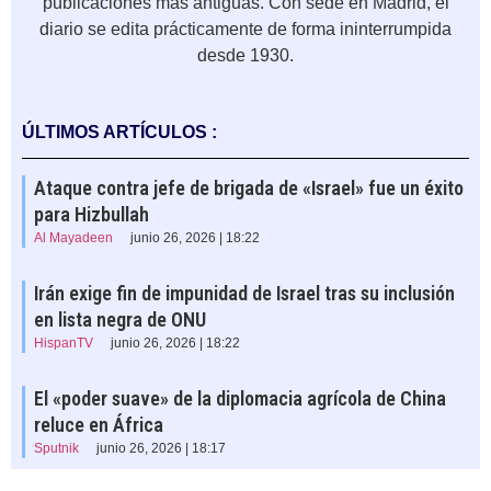
publicaciones más antiguas. Con sede en Madrid, el
diario se edita prácticamente de forma ininterrumpida
desde 1930.
ÚLTIMOS ARTÍCULOS :
Ataque contra jefe de brigada de «Israel» fue un éxito
para Hizbullah
Al Mayadeen
junio 26, 2026 | 18:22
Irán exige fin de impunidad de Israel tras su inclusión
en lista negra de ONU
HispanTV
junio 26, 2026 | 18:22
El «poder suave» de la diplomacia agrícola de China
reluce en África
Sputnik
junio 26, 2026 | 18:17