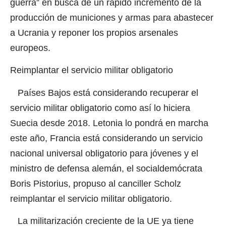
guerra” en busca de un rápido incremento de la
producción de municiones y armas para abastecer
a Ucrania y reponer los propios arsenales
europeos.
Reimplantar el servicio militar obligatorio
Países Bajos está considerando recuperar el
servicio militar obligatorio como así lo hiciera
Suecia desde 2018. Letonia lo pondrá en marcha
este año, Francia está considerando un servicio
nacional universal obligatorio para jóvenes y el
ministro de defensa alemán, el socialdemócrata
Boris Pistorius, propuso al canciller Scholz
reimplantar el servicio militar obligatorio.
La militarización creciente de la UE ya tiene