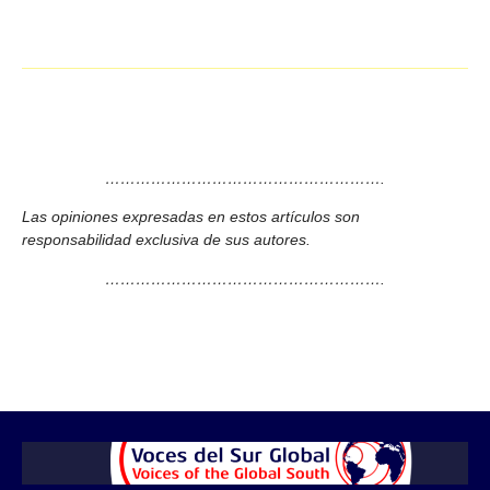
……………………………………………….
Las opiniones expresadas en estos artículos son
responsabilidad exclusiva de sus autores.
……………………………………………….