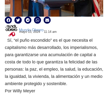
Mundo Obrero
mayo 13, 2024
11:14 am
Sí, “el puño escondido” es el que necesita el
capitalismo más desarrollado, los imperialismos,
para garantizarse una acumulación de capital a
costa de todo lo que garantiza la felicidad de las
personas: la paz, el empleo, la salud, la educación,
la igualdad, la vivienda, la alimentación y un medio
ambiente protegido y sostenible.
Por Willy Meyer