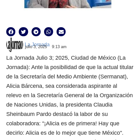
La Jornada
julio 3, 2025
9:13 am
La Jornada Julio 3; 2025, Ciudad de México (La
Jornada): Ante la posibilidad de que la actual titular
de la Secretaría del Medio Ambiente (Sermanat),
Alicia Bárcena, sea considerada aspirante al
relevo en la Secretaría General de la Organización
de Naciones Unidas, la presidenta Claudia
Sheinbaum Pardo destacó la labor de su
colaboradora: "¡Alicia es de primera! Hay que
decirlo: Alicia es de lo mejor que tiene México".