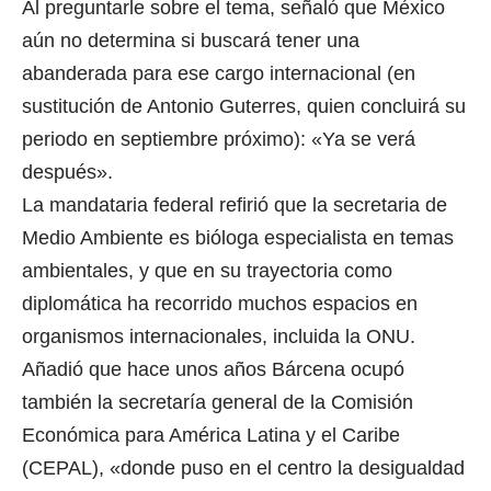
Al preguntarle sobre el tema, señaló que México
aún no determina si buscará tener una
abanderada para ese cargo internacional (en
sustitución de Antonio Guterres, quien concluirá su
periodo en septiembre próximo): «Ya se verá
después».
La mandataria federal refirió que la secretaria de
Medio Ambiente es bióloga especialista en temas
ambientales, y que en su trayectoria como
diplomática ha recorrido muchos espacios en
organismos internacionales, incluida la ONU.
Añadió que hace unos años Bárcena ocupó
también la secretaría general de la Comisión
Económica para América Latina y el Caribe
(CEPAL), «donde puso en el centro la desigualdad