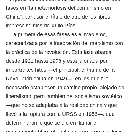
fases en “la metamorfosis del comunismo en
China”, por usar el título de otro de los libros
imprescindibles de Xulio Ríos.
La primera de esas fases es el maoísmo,
caracterizada por la integración del marxismo con
la práctica de la revolución. Esta fase abarca
desde 1921 hasta 1978 y está jalonada por
importantes hitos —el principal, el triunfo de la
Revolución china en 1949—, en los que fue
necesario establecer un camino propio, alejado del
liberalismo, pero también del socialismo soviético
—que no se adaptaba a la realidad china y que
llevó a la ruptura con la URSS en 1956—, que
determinaron lo que se dio en llamar el
pensamiento Mao, el cual se resume en tres tesis: