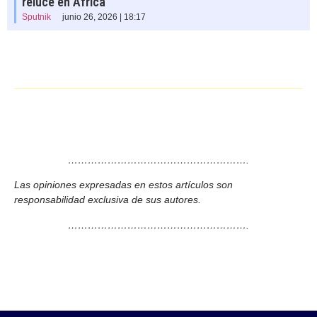
reluce en África
Sputnik
junio 26, 2026 | 18:17
……………………………………………….
Las opiniones expresadas en estos artículos son
responsabilidad exclusiva de sus autores.
……………………………………………….