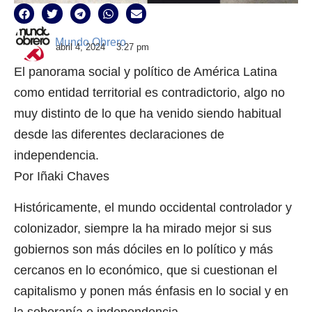
Mundo Obrero
abril 4, 2024
3:27 pm
El panorama social y político de América Latina
como entidad territorial es contradictorio, algo no
muy distinto de lo que ha venido siendo habitual
desde las diferentes declaraciones de
independencia.
Por Iñaki Chaves
Históricamente, el mundo occidental controlador y
colonizador, siempre la ha mirado mejor si sus
gobiernos son más dóciles en lo político y más
cercanos en lo económico, que si cuestionan el
capitalismo y ponen más énfasis en lo social y en
la soberanía e independencia.