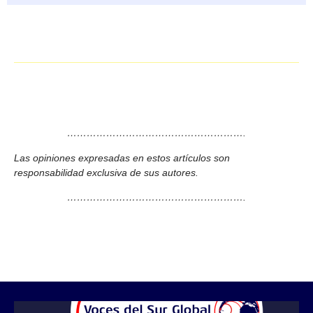
……………………………………………….
Las opiniones expresadas en estos artículos son
responsabilidad exclusiva de sus autores.
……………………………………………….