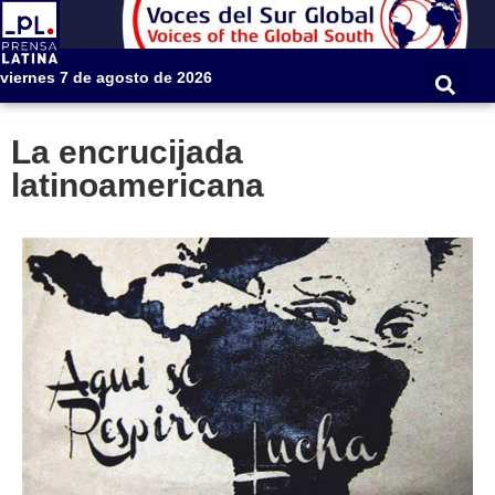
viernes 7 de agosto de 2026
La encrucijada
latinoamericana