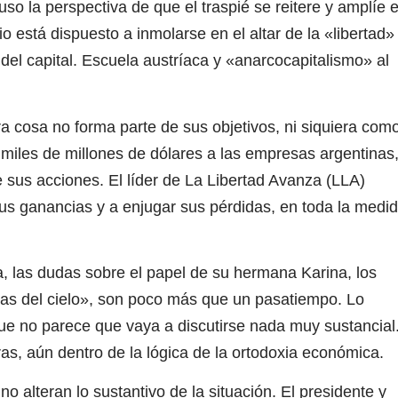
so la perspectiva de que el traspié se reitere y amplíe 
o está dispuesto a inmolarse en el altar de la «libertad»
del capital. Escuela austríaca y «anarcocapitalismo» al
a cosa no forma parte de sus objetivos, ni siquiera com
do miles de millones de dólares a las empresas argentinas
 sus acciones. El líder de La Libertad Avanza (LLA)
 sus ganancias y a enjugar sus pérdidas, en toda la medi
, las dudas sobre el papel de su hermana Karina, los
zas del cielo», son poco más que un pasatiempo. Lo
ue no parece que vaya a discutirse nada muy sustancial
s, aún dentro de la lógica de la ortodoxia económica.
o alteran lo sustantivo de la situación. El presidente y