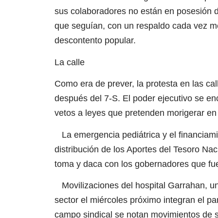
sus colaboradores no están en posesión d
que seguían, con un respaldo cada vez men
descontento popular.
La calle
Como era de prever, la protesta en las c
después del 7-S. El poder ejecutivo se e
vetos a leyes que pretenden morigerar en 
La emergencia pediátrica y el financiamie
distribución de los Aportes del Tesoro Nac
toma y daca con los gobernadores que fue
Movilizaciones del hospital Garrahan, un
sector el miércoles próximo integran el p
campo sindical se notan movimientos de se