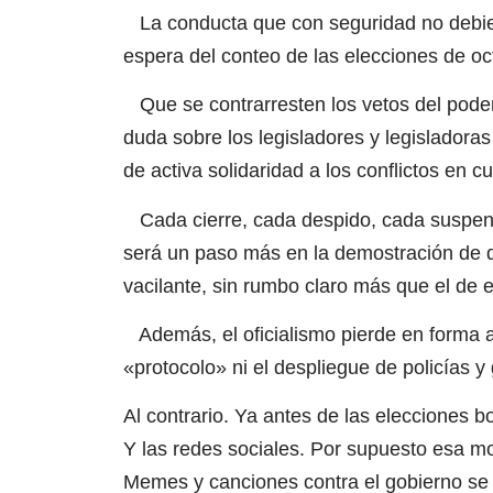
La conducta que con seguridad no debier
espera del conteo de las elecciones de o
Que se contrarresten los vetos del poder e
duda sobre los legisladores y legisladoras
de activa solidaridad a los conflictos en cu
Cada cierre, cada despido, cada suspensi
será un paso más en la demostración de q
vacilante, sin rumbo claro más que el de 
Además, el oficialismo pierde en forma ac
«protocolo» ni el despliegue de policías 
Al contrario. Ya antes de las elecciones b
Y las redes sociales. Por supuesto esa mo
Memes y canciones contra el gobierno se 