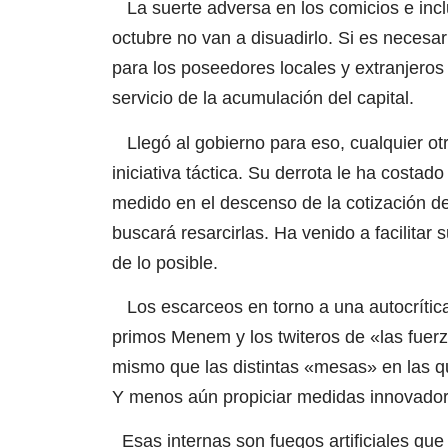
La suerte adversa en los comicios e inclu
octubre no van a disuadirlo. Si es necesari
para los poseedores locales y extranjeros 
servicio de la acumulación del capital.
Llegó al gobierno para eso, cualquier otr
iniciativa táctica. Su derrota le ha costa
medido en el descenso de la cotización de
buscará resarcirlas. Ha venido a facilitar
de lo posible.
Los escarceos en torno a una autocrítica
primos Menem y los twiteros de «las fuer
mismo que las distintas «mesas» en las q
Y menos aún propiciar medidas innovadora
Esas internas son fuegos artificiales que n