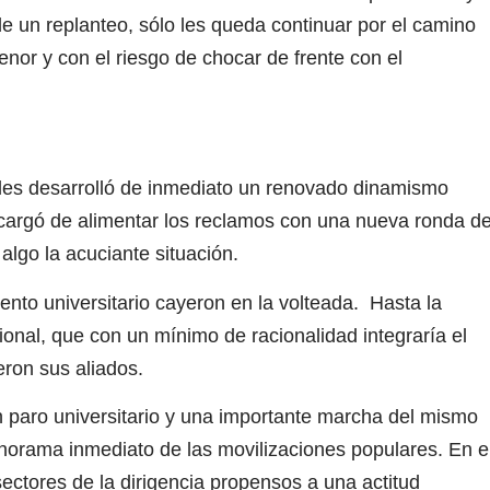
e un replanteo, sólo les queda continuar por el camino
or y con el riesgo de chocar de frente con el
alles desarrolló de inmediato un renovado dinamismo
ncargó de alimentar los reclamos con una nueva ronda d
algo la acuciante situación.
nto universitario cayeron en la volteada. Hasta la
ional, que con un mínimo de racionalidad integraría el
ron sus aliados.
 paro universitario y una importante marcha del mismo
anorama inmediato de las movilizaciones populares. En e
ctores de la dirigencia propensos a una actitud