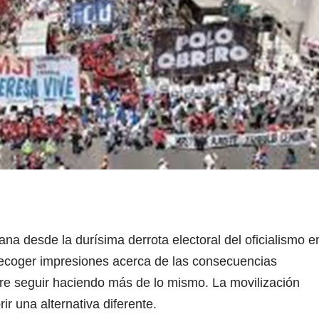
a desde la durísima derrota electoral del oficialismo e
recoger impresiones acerca de las consecuencias
ere seguir haciendo más de lo mismo. La movilización
ir una alternativa diferente.