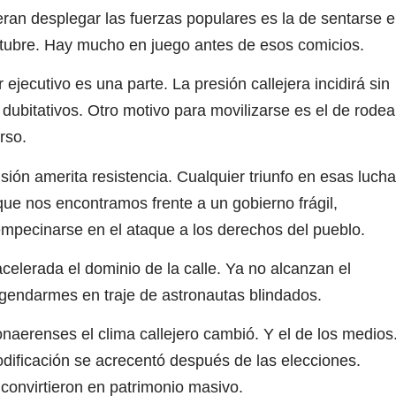
an desplegar las fuerzas populares es la de sentarse 
ctubre. Hay mucho en juego antes de esos comicios.
jecutivo es una parte. La presión callejera incidirá sin
 dubitativos. Otro motivo para movilizarse es el de rodea
rso.
ón amerita resistencia. Cualquier triunfo en esas luch
ue nos encontramos frente a un gobierno frágil,
empecinarse en el ataque a los derechos del pueblo.
elerada el dominio de la calle. Ya no alcanzan el
y gendarmes en traje de astronautas blindados.
onaerenses el clima callejero cambió. Y el de los medios
dificación se acrecentó después de las elecciones.
convirtieron en patrimonio masivo.