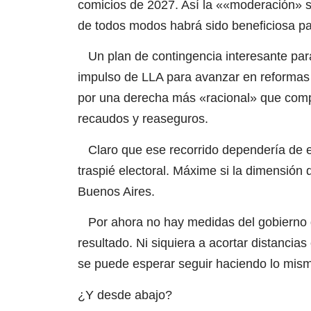
comicios de 2027. Así la ««moderación» 
de todos modos habrá sido beneficiosa pa
Un plan de contingencia interesante para 
impulso de LLA para avanzar en reformas
por una derecha más «racional» que comp
recaudos y reaseguros.
Claro que ese recorrido dependería de e
traspié electoral. Máxime si la dimensión d
Buenos Aires.
Por ahora no hay medidas del gobierno qu
resultado. Ni siquiera a acortar distancias
se puede esperar seguir haciendo lo mism
¿Y desde abajo?