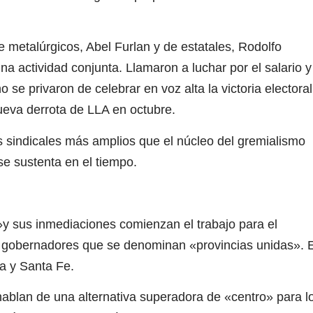
e metalúrgicos, Abel Furlan y de estatales, Rodolfo
a actividad conjunta. Llamaron a luchar por el salario y
o se privaron de celebrar en voz alta la victoria electoral
ueva derrota de LLA en octubre.
indicales más amplios que el núcleo del gremialismo
se sustenta en el tiempo.
»y sus inmediaciones comienzan el trabajo para el
de gobernadores que se denominan «provincias unidas». E
ba y Santa Fe.
ablan de una alternativa superadora de «centro» para l