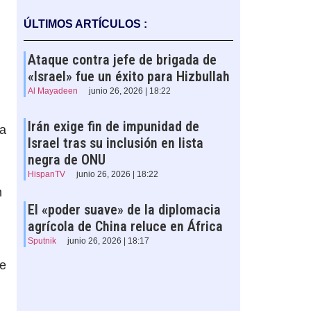
ÚLTIMOS ARTÍCULOS :
Ataque contra jefe de brigada de
«Israel» fue un éxito para Hizbullah
Al Mayadeen
junio 26, 2026 | 18:22
Irán exige fin de impunidad de
na
Israel tras su inclusión en lista
negra de ONU
HispanTV
junio 26, 2026 | 18:22
n
El «poder suave» de la diplomacia
agrícola de China reluce en África
Sputnik
junio 26, 2026 | 18:17
je