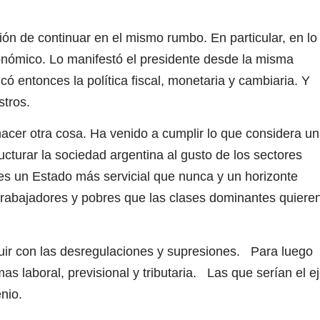
ón de continuar en el mismo rumbo. En particular, en lo
nómico. Lo manifestó el presidente desde la misma
ó entonces la política fiscal, monetaria y cambiaria. Y
stros.
acer otra cosa. Ha venido a cumplir lo que considera u
turar la sociedad argentina al gusto de los sectores
s un Estado más servicial que nunca y un horizonte
trabajadores y pobres que las clases dominantes quiere
uir con las desregulaciones y supresiones. Para luego
as laboral, previsional y tributaria. Las que serían el e
nio.