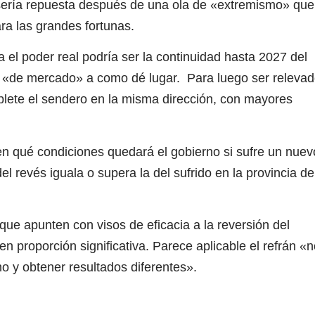
sería repuesta después de una ola de «extremismo» que
ra las grandes fortunas.
el poder real podría ser la continuidad hasta 2027 del
 «de mercado» a como dé lugar. Para luego ser releva
lete el sendero en la misma dirección, con mayores
n qué condiciones quedará el gobierno si sufre un nuev
el revés iguala o supera la del sufrido en la provincia de
e apunten con visos de eficacia a la reversión del
 en proporción significativa. Parece aplicable el refrán «
o y obtener resultados diferentes».