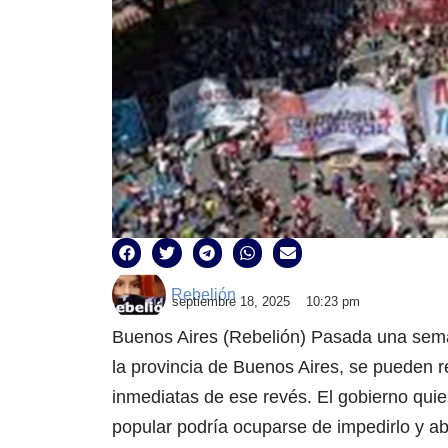
Rebelión
septiembre 18, 2025
10:23 pm
Buenos Aires (Rebelión) Pasada una seman
la provincia de Buenos Aires, se pueden 
inmediatas de ese revés. El gobierno qui
popular podría ocuparse de impedirlo y abr