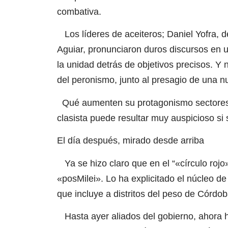
combativa.
Los líderes de aceiteros; Daniel Yofra, d
Aguiar, pronunciaron duros discursos en un
la unidad detrás de objetivos precisos. Y n
del peronismo, junto al presagio de una n
Qué aumenten su protagonismo sectores s
clasista puede resultar muy auspicioso si 
El día después, mirado desde arriba
Ya se hizo claro que en el “«círculo rojo
«posMilei». Lo ha explicitado el núcleo 
que incluye a distritos del peso de Córdo
Hasta ayer aliados del gobierno, ahora h