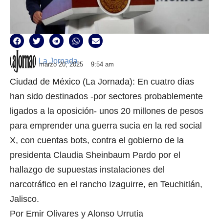
La Jornada
marzo 20, 2025
9:54 am
Ciudad de México (La Jornada): En cuatro días
han sido destinados -por sectores probablemente
ligados a la oposición- unos 20 millones de pesos
para emprender una guerra sucia en la red social
X, con cuentas bots, contra el gobierno de la
presidenta Claudia Sheinbaum Pardo por el
hallazgo de supuestas instalaciones del
narcotráfico en el rancho Izaguirre, en Teuchitlán,
Jalisco.
Por Emir Olivares y Alonso Urrutia