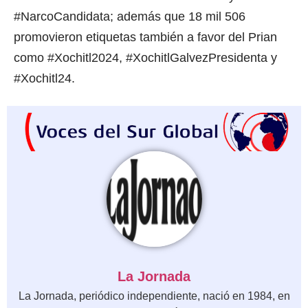
#NarcoCandidata; además que 18 mil 506
promovieron etiquetas también a favor del Prian
como #Xochitl2024, #XochitlGalvezPresidenta y
#Xochitl24.
La Jornada
La Jornada, periódico independiente, nació en 1984, en