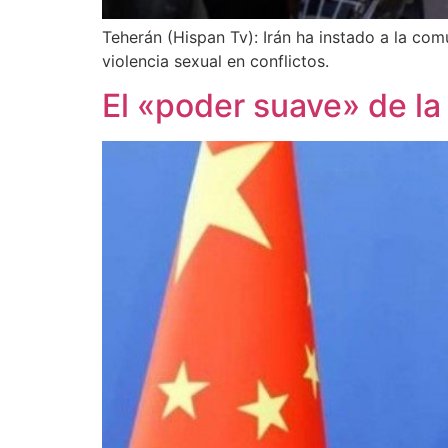
Teherán (Hispan Tv): Irán ha instado a la comu
violencia sexual en conflictos.
El «poder suave» de la