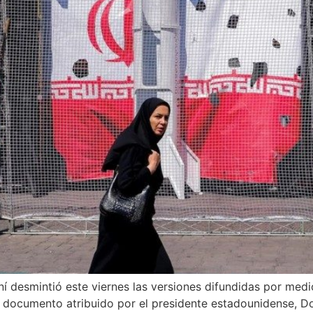
raní desmintió este viernes las versiones difundidas por m
l documento atribuido por el presidente estadounidense, D