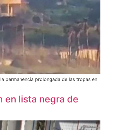
ue la permanencia prolongada de las tropas en
n en lista negra de