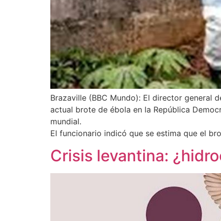
Brazaville (BBC Mundo): El director general 
actual brote de ébola en la República Democr
mundial.
El funcionario indicó que se estima que el b
Crisis levantina: ¿hid