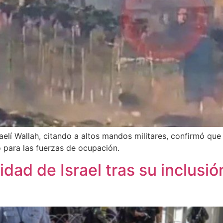
sraelí Wallah, citando a altos mandos militares, confirmó q
o para las fuerzas de ocupación.
idad de Israel tras su inclusió