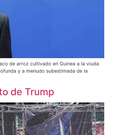
saco de arroz cultivado en Guinea a la viuda
profunda y a menudo subestimada de la
xto de Trump