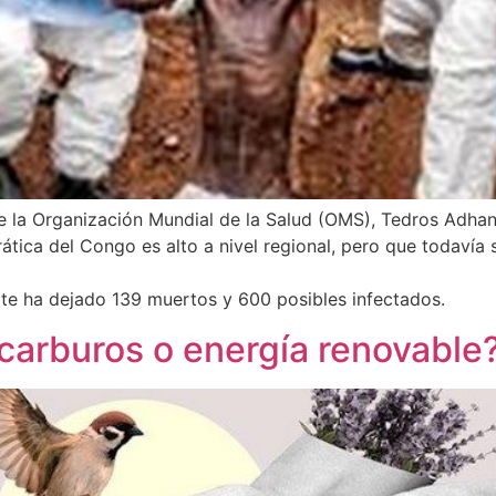
de la Organización Mundial de la Salud (OMS), Tedros Adha
ática del Congo es alto a nivel regional, pero que todavía 
rote ha dejado 139 muertos y 600 posibles infectados.
rocarburos o energía renovable