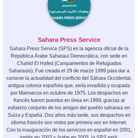
Sahara Press Service
Sahara Press Service (SPS) es la agencia oficial de la
República Árabe Saharaui Democrática, con sede en
Chahid El Hafed (Campamentos de Refugiados
Saharauis). Fue creada el 29 de marzo 1999 para dar a
conocer la actualidad del conflicto del Sáhara Occidental,
antigua colonia española que, sería invadida y ocupada
por Marruecos en octubre de 1975. Los despachos en
francés fueron puestos en línea en 1999, gracias al
esfuerzo conjunto de los amigos del pueblo saharaui en
Suiza y España. Dos años más tarde, sus despachos en
idioma francés son vistos por primera vez en Internet.
Con la inauguración de los servicios en español en 2001,
inglés en 2003 y árabe en 2005, la SPS está,