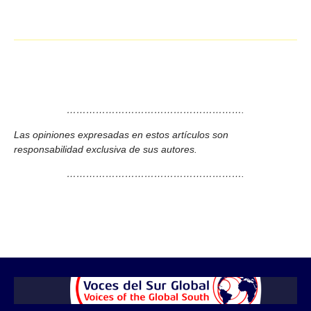
……………………………………………….
Las opiniones expresadas en estos artículos son
responsabilidad exclusiva de sus autores.
……………………………………………….