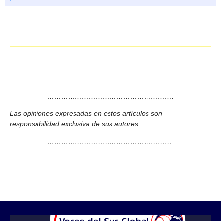
……………………………………………….
Las opiniones expresadas en estos artículos son
responsabilidad exclusiva de sus autores.
……………………………………………….