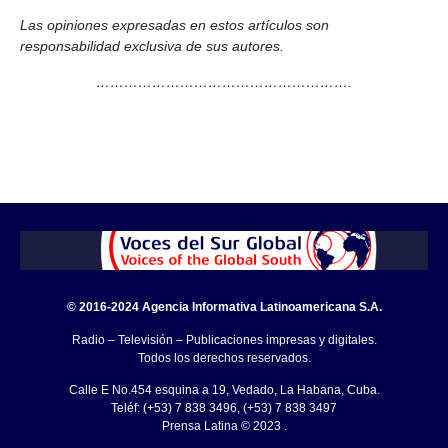
Las opiniones expresadas en estos artículos son
responsabilidad exclusiva de sus autores.
……………………………………………….
© 2016-2024 Agencia Informativa Latinoamericana S.A.
Radio – Televisión – Publicaciones impresas y digitales.
Todos los derechos reservados.
Calle E No.454 esquina a 19, Vedado, La Habana, Cuba.
Teléf: (+53) 7 838 3496, (+53) 7 838 3497
Prensa Latina © 2023 .