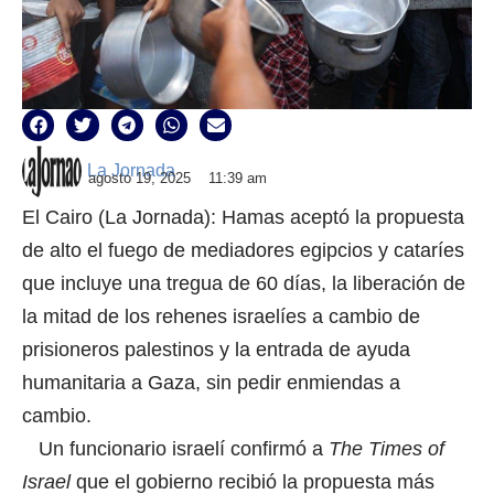
La Jornada
agosto 19, 2025
11:39 am
El Cairo (La Jornada): Hamas aceptó la propuesta
de alto el fuego de mediadores egipcios y cataríes
que incluye una tregua de 60 días, la liberación de
la mitad de los rehenes israelíes a cambio de
prisioneros palestinos y la entrada de ayuda
humanitaria a Gaza, sin pedir enmiendas a
cambio.
Un funcionario israelí confirmó a
The Times of
Israel
que el gobierno recibió la propuesta más