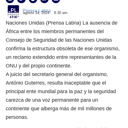
Prensa Latina
agosto 14, 2024
8:30 am
Naciones Unidas (Prensa Latina) La ausencia de
África entre los miembros permanentes del
Consejo de Seguridad de las Naciones Unidas
confirma la estructura obsoleta de ese organismo,
un reclamo extendido entre representantes de la
ONU y del propio continente.
A juicio del secretario general del organismo,
António Guterres, resulta inaceptable que el
principal ente mundial para la paz y la seguridad
carezca de una voz permanente para un
continente que alberga más de mil millones de
personas.