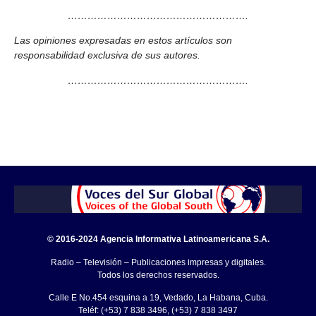
……………………………………………….
Las opiniones expresadas en estos artículos son
responsabilidad exclusiva de sus autores.
……………………………………………….
© 2016-2024 Agencia Informativa Latinoamericana S.A.
Radio – Televisión – Publicaciones impresas y digitales.
Todos los derechos reservados.
Calle E No.454 esquina a 19, Vedado, La Habana, Cuba.
Teléf: (+53) 7 838 3496, (+53) 7 838 3497