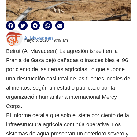
Al Mayadeen
mayo 3, 2026
9:49 am
Beirut (Al Mayadeen) La agresión israelí en la
Franja de Gaza dejó dañadas o inaccesibles el 96
por ciento de las tierras agrícolas, lo que supone
una destrucción casi total de las fuentes locales de
alimentos, según un estudio publicado por la
organización humanitaria internacional Mercy
Corps.
El informe detalla que solo el siete por ciento de la
infraestructura agrícola continúa operativa. Los
sistemas de agua presentan un deterioro severo y