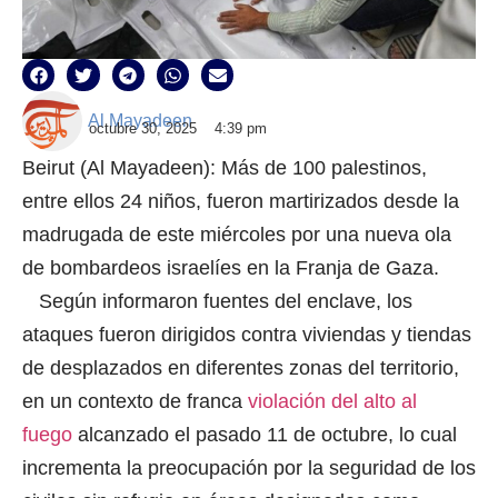
Al Mayadeen
octubre 30, 2025
4:39 pm
Beirut (Al Mayadeen): Más de 100 palestinos,
entre ellos 24 niños, fueron martirizados desde la
madrugada de este miércoles por una nueva ola
de bombardeos israelíes en la Franja de Gaza.
Según informaron fuentes del enclave, los
ataques fueron dirigidos contra viviendas y tiendas
de desplazados en diferentes zonas del territorio,
en un contexto de franca
violación del alto al
fuego
alcanzado el pasado 11 de octubre, lo cual
incrementa la preocupación por la seguridad de los