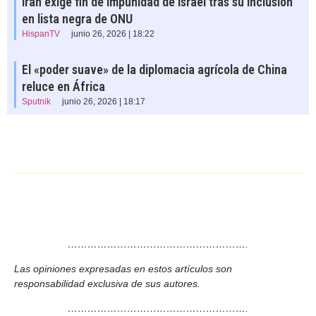
Irán exige fin de impunidad de Israel tras su inclusión
en lista negra de ONU
HispanTV
junio 26, 2026 | 18:22
El «poder suave» de la diplomacia agrícola de China
reluce en África
Sputnik
junio 26, 2026 | 18:17
……………………………………………….
Las opiniones expresadas en estos artículos son
responsabilidad exclusiva de sus autores.
……………………………………………….