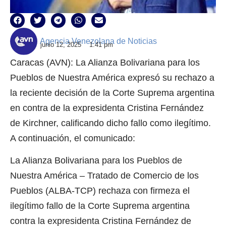
Agencia Venezolana de Noticias
junio 12, 2025
1:41 pm
Caracas (AVN): La Alianza Bolivariana para los
Pueblos de Nuestra América expresó su rechazo a
la reciente decisión de la Corte Suprema argentina
en contra de la expresidenta Cristina Fernández
de Kirchner, calificando dicho fallo como ilegítimo.
A continuación, el comunicado:
La Alianza Bolivariana para los Pueblos de
Nuestra América – Tratado de Comercio de los
Pueblos (ALBA-TCP) rechaza con firmeza el
ilegítimo fallo de la Corte Suprema argentina
contra la expresidenta Cristina Fernández de