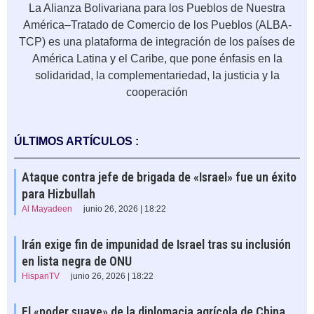
La Alianza Bolivariana para los Pueblos de Nuestra
América–Tratado de Comercio de los Pueblos (ALBA-
TCP) es una plataforma de integración de los países de
América Latina y el Caribe, que pone énfasis en la
solidaridad, la complementariedad, la justicia y la
cooperación
ÚLTIMOS ARTÍCULOS :
Ataque contra jefe de brigada de «Israel» fue un éxito
para Hizbullah
Al Mayadeen
junio 26, 2026 | 18:22
Irán exige fin de impunidad de Israel tras su inclusión
en lista negra de ONU
HispanTV
junio 26, 2026 | 18:22
El «poder suave» de la diplomacia agrícola de China