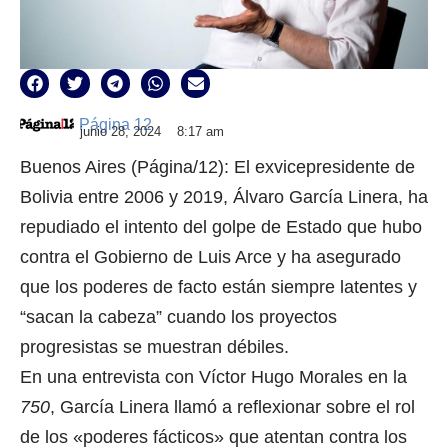
Página 12
junio 28, 2024
8:17 am
Buenos Aires (Página/12): El exvicepresidente de
Bolivia entre 2006 y 2019, Álvaro García Linera, ha
repudiado el intento del golpe de Estado que hubo
contra el Gobierno de Luis Arce y ha asegurado
que los poderes de facto están siempre latentes y
“sacan la cabeza” cuando los proyectos
progresistas se muestran débiles.
En una entrevista con Víctor Hugo Morales en la
750
, García Linera llamó a reflexionar sobre el rol
de los «poderes fácticos» que atentan contra los