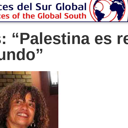
: “Palestina es r
mundo”