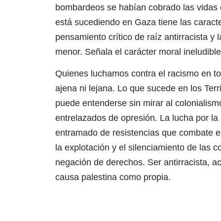
bombardeos se habían cobrado las vidas d
está sucediendo en Gaza tiene las caracte
pensamiento crítico de raíz antirracista y 
menor. Señala el carácter moral ineludibl
Quienes luchamos contra el racismo en t
ajena ni lejana. Lo que sucede en los Terr
puede entenderse sin mirar al colonialism
entrelazados de opresión. La lucha por la
entramado de resistencias que combate el ra
la explotación y el silenciamiento de las c
negación de derechos. Ser antirracista, ac
causa palestina como propia.