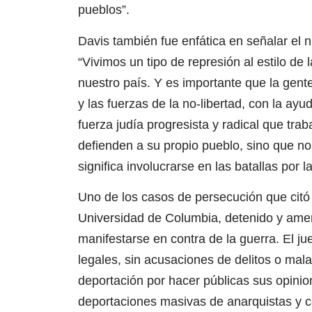
pueblos”.
Davis también fue enfática en señalar el
“Vivimos un tipo de represión al estilo de
nuestro país. Y es importante que la gen
y las fuerzas de la no-libertad, con la a
fuerza judía progresista y radical que trab
defienden a su propio pueblo, sino que no
significa involucrarse en las batallas por 
Uno de los casos de persecución que citó
Universidad de Columbia, detenido y ame
manifestarse en contra de la guerra. El ju
legales, sin acusaciones de delitos o ma
deportación por hacer públicas sus opinion
deportaciones masivas de anarquistas y co