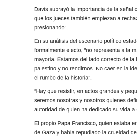
Davis subrayó la importancia de la señal
que los jueces también empiezan a rechaz
presionando”.
En su análisis del escenario político es
formalmente electo, “no representa a la m
mayoría. Estamos del lado correcto de la 
palestino y no rendirnos. No caer en la id
el rumbo de la historia”.
“Hay que resistir, en actos grandes y peq
seremos nosotras y nosotros quienes defin
autoridad de quien ha dedicado su vida a 
El propio Papa Francisco, quien estaba en
de Gaza y había repudiado la crueldad del 