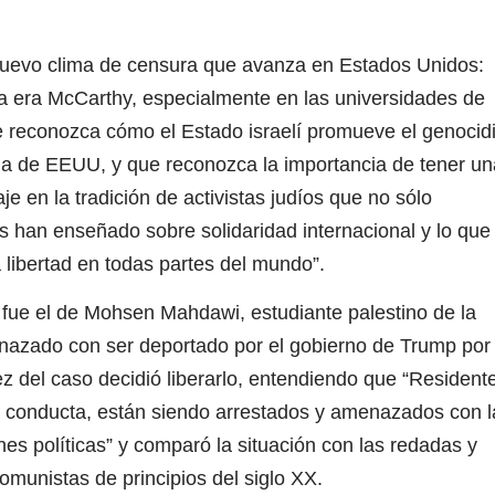
 nuevo clima de censura que avanza en Estados Unidos:
 la era McCarthy, especialmente en las universidades de
te reconozca cómo el Estado israelí promueve el genocid
yuda de EEUU, y que reconozca la importancia de tener un
aje en la tradición de activistas judíos que no sólo
s han enseñado sobre solidaridad internacional y lo que
la libertad en todas partes del mundo”.
 fue el de Mohsen Mahdawi, estudiante palestino de la
nazado con ser deportado por el gobierno de Trump por
ez del caso decidió liberarlo, entendiendo que “Resident
la conducta, están siendo arrestados y amenazados con l
es políticas” y comparó la situación con las redadas y
munistas de principios del siglo XX.