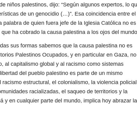
e niños palestinos, dijo: “Según algunos expertos, lo q
rísticas de un genocidio (…)”. Esa coincidencia entre el
la palabra de quien fuera jefe de la Iglesia Católica no es
e que ha cobrado la causa palestina a los ojos del mundo
odas sus formas sabemos que la causa palestina no es
itorios Palestinos Ocupados, y en particular en Gaza, no
o, al capitalismo global y al racismo como sistemas
 libertad del pueblo palestino es parte de un mismo
cismo estructural, el colonialismo, la violencia policial
omunidades racializadas, el saqueo de territorios y la
á y en cualquier parte del mundo, implica hoy abrazar la