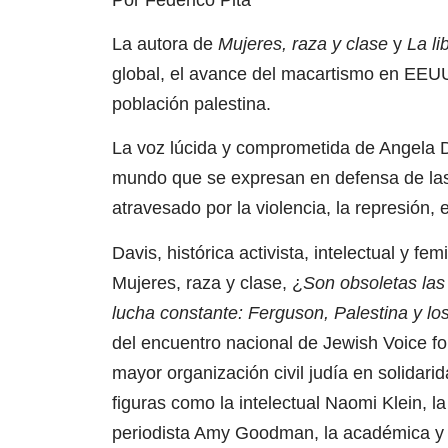
La autora de
Mujeres, raza y clase
y
La li
global, el avance del macartismo en EEUU 
población palestina.
La voz lúcida y comprometida de Angela Da
mundo que se expresan en defensa de las 
atravesado por la violencia, la represión, 
Davis, histórica activista, intelectual y f
Mujeres, raza y clase, ¿
Son obsoletas las
lucha constante: Ferguson, Palestina y l
del encuentro nacional de Jewish Voice fo
mayor organización civil judía en solidari
figuras como la intelectual Naomi Klein, l
periodista Amy Goodman, la académica y f