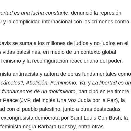
bertad es una lucha constante
, denunció la represión
y la complicidad internacional con los crímenes contra 
vis se suma a los millones de judíos y no-judíos en el
vidas palestinas, en medio de un contexto global
el cinismo y la reconfiguración reaccionaria del poder.
eminista antirracista y autora de obras fundamentales como
 cárceles?,
Abolición. Feminismo. Ya
, y
La libertad es u
os fundamentos de un movimiento
, participó en Baltimore
r Peace (JVP, del inglés Una Voz Judía por la Paz), la
dad con el pueblo palestino, junto a otras destacadas
a excongresista demócrata por Saint Louis Cori Bush, la
eminista negra Barbara Ransby, entre otras.