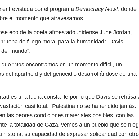
ue entrevistada por el programa
Democracy Now!
, donde
sobre el momento que atravesamos.
se eco de la poeta afroestadounidense June Jordan,
a prueba de fuego moral para la humanidad”, Davis
o del mundo”.
ró que “Nos encontramos en un momento difícil, un
s del apartheid y del genocidio desarrollándose de una
rtad es una lucha constante por lo que Davis se rehúsa 
evastación casi total: “Palestina no se ha rendido jamás.
en las peores condiciones materiales posibles, con las
te la totalidad de Gaza, vemos a un pueblo que se nie
 historia, su capacidad de expresar solidaridad con otro