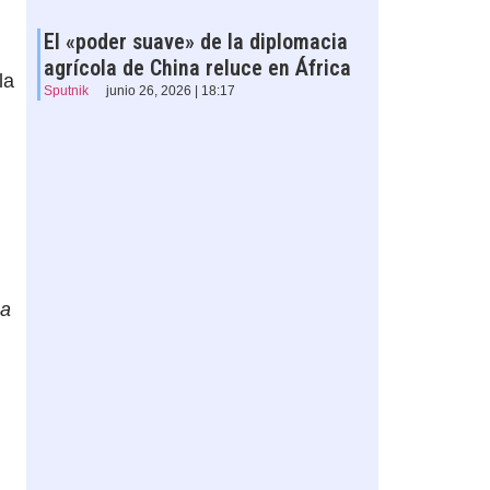
El «poder suave» de la diplomacia
agrícola de China reluce en África
la
Sputnik
junio 26, 2026 | 18:17
na