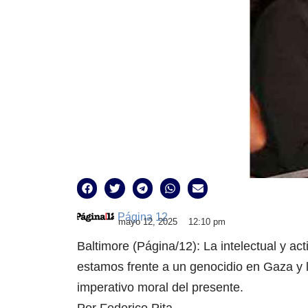
Página 12
mayo 12, 2025
12:10 pm
Baltimore (Página/12): La intelectual y ac
estamos frente a un genocidio en Gaza y l
imperativo moral del presente.
Por Federico Pita