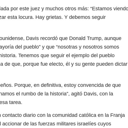
 dada por este juez y muchos otros más: “Estamos viend
ar esta locura. Hay grietas. Y debemos seguir
tadounidense, Davis recordó que Donald Trump, aunque
ayoría del pueblo” y que “nosotras y nosotros somos
historia. Tenemos que seguir el ejemplo del pueblo
ea de que, porque fue electo, él y su gente pueden dictar
ueños. Porque, en definitiva, estoy convencida de que
amos el rumbo de la historia”, agitó Davis, con la
esa tarea.
 contacto diario con la comunidad católica en la Franja
accionar de las fuerzas militares israelíes cuyos