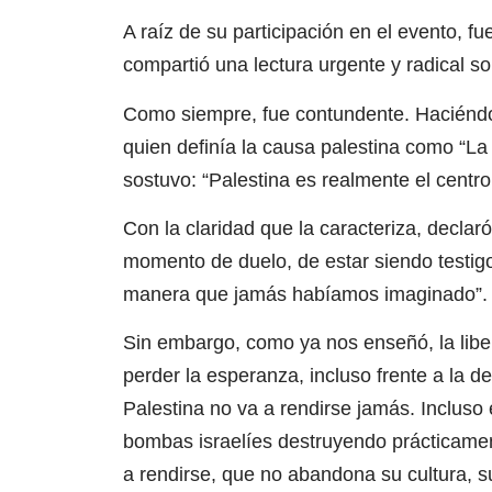
A raíz de su participación en el evento, f
compartió una lectura urgente y radical 
Como siempre, fue contundente. Haciéndo
quien definía la causa palestina como “L
sostuvo: “Palestina es realmente el centr
Con la claridad que la caracteriza, decla
momento de duelo, de estar siendo testigo
manera que jamás habíamos imaginado”.
Sin embargo, como ya nos enseñó, la libe
perder la esperanza, incluso frente a la d
Palestina no va a rendirse jamás. Incluso 
bombas israelíes destruyendo prácticamen
a rendirse, que no abandona su cultura, su