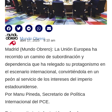
Mundo Obrero
abril 17, 2025
9:10 am
Madrid (Mundo Obrero): La Unión Europea ha
recorrido un camino de subordinación y
dependencia que ha relegado su protagonismo en
el escenario internacional, convirtiéndola en un
peón al servicio de los intereses del imperio
estadounidense.
Por Manu Pineda, Secretario de Política
Internacional del PCE.