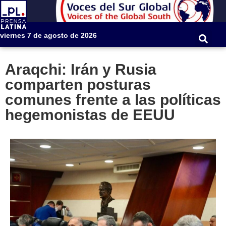
viernes 7 de agosto de 2026
Araqchi: Irán y Rusia
comparten posturas
comunes frente a las políticas
hegemonistas de EEUU