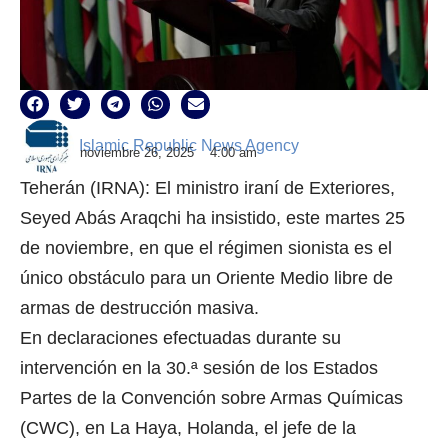
Islamic Republic News Agency
noviembre 26, 2025
4:00 am
Teherán (IRNA): El ministro iraní de Exteriores,
Seyed Abás Araqchi ha insistido, este martes 25
de noviembre, en que el régimen sionista es el
único obstáculo para un Oriente Medio libre de
armas de destrucción masiva.
En declaraciones efectuadas durante su
intervención en la 30.ª sesión de los Estados
Partes de la Convención sobre Armas Químicas
(CWC), en La Haya, Holanda, el jefe de la