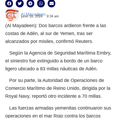
Al Mayadeen
junio 10, 2024
9:34 am
(Al Mayadeen): Dos barcos ardieron frente a las
costas de Adén, al sur de Yemen, tras ser
alcanzados por misiles, confirmó Reuters.
Según la Agencia de Seguridad Marítima Embry,
el siniestro fue extinguido a bordo de un barco
ligero ubicado a 83 millas náuticas de Adén.
Por su parte, la Autoridad de Operaciones de
Comercio Marítimo de Reino Unido, dirigida por la
Royal Navy, reportó otro incidente a 70 millas.
Las fuerzas armadas yemenitas continuaron sus
operaciones en el mar Rojo contra los barcos