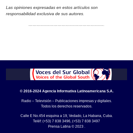
Las opiniones expresadas en estos artículos son
responsabilidad exclusiva de sus autores.
……………………………………………….
© 2016-2024 Agencia Informativa Latinoamericana S.A.
Radio – Televisión – Publicaciones impresas y digitales.
Todos los derechos reservados.
Calle E No.454 esquina a 19, Vedado, La Habana, Cuba.
Teléf: (+53) 7 838 3496, (+53) 7 838 3497
Prensa Latina © 2023 .