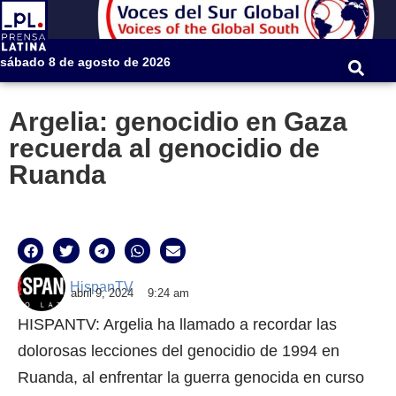
sábado 8 de agosto de 2026
Argelia: genocidio en Gaza
recuerda al genocidio de
Ruanda
HispanTV
abril 9, 2024
9:24 am
HISPANTV: Argelia ha llamado a recordar las
dolorosas lecciones del genocidio de 1994 en
Ruanda, al enfrentar la guerra genocida en curso