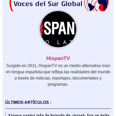
HispanTV
Surgido en 2011, HispanTV es un medio alternativo iraní
en lengua española que refleja las realidades del mundo
a través de noticias, reportajes, documentales y
programas.
ÚLTIMOS ARTÍCULOS :
Ataque contra jefe de brigada de «Israel» fue un éxito