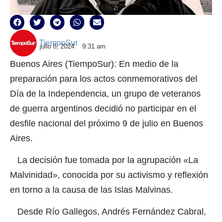
TiempoSur
julio 8, 2024
9:31 am
Buenos Aires (TiempoSur): En medio de la
preparación para los actos conmemorativos del
Día de la Independencia, un grupo de veteranos
de guerra argentinos decidió no participar en el
desfile nacional del próximo 9 de julio en Buenos
Aires.
La decisión fue tomada por la agrupación «La
Malvinidad», conocida por su activismo y reflexión
en torno a la causa de las Islas Malvinas.
Desde Río Gallegos, Andrés Fernández Cabral,