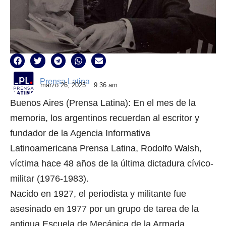
Prensa Latina
marzo 26, 2025
9:36 am
Buenos Aires (Prensa Latina): En el mes de la
memoria, los argentinos recuerdan al escritor y
fundador de la Agencia Informativa
Latinoamericana Prensa Latina, Rodolfo Walsh,
víctima hace 48 años de la última dictadura cívico-
militar (1976-1983).
Nacido en 1927, el periodista y militante fue
asesinado en 1977 por un grupo de tarea de la
antigua Escuela de Mecánica de la Armada,