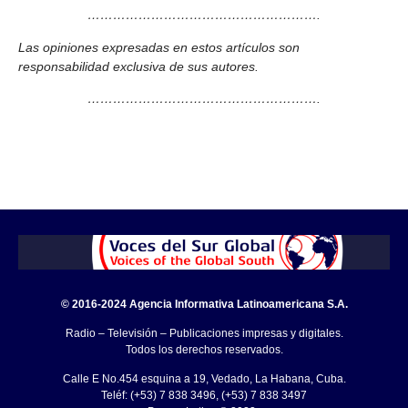
……………………………………………….
Las opiniones expresadas en estos artículos son
responsabilidad exclusiva de sus autores.
……………………………………………….
© 2016-2024 Agencia Informativa Latinoamericana S.A.
Radio – Televisión – Publicaciones impresas y digitales.
Todos los derechos reservados.
Calle E No.454 esquina a 19, Vedado, La Habana, Cuba.
Teléf: (+53) 7 838 3496, (+53) 7 838 3497