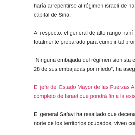
haría arrepentirse al régimen israelí de h
capital de Siria.
Al respecto, el general de alto rango iraní
totalmente preparado para cumplir tal pr
“Ninguna embajada del régimen sionista es
28 de sus embajadas por miedo”, ha aseg
El jefe del Estado Mayor de las Fuerzas 
completo de Israel que pondrá fin a la exi
El general Safavi ha resaltado que decena
norte de los territorios ocupados, viven co