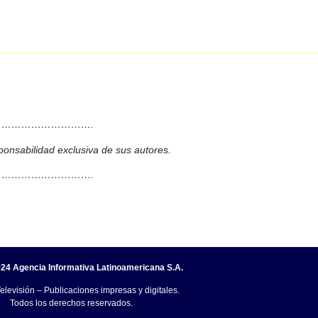
……………………….
ponsabilidad exclusiva de sus autores.
……………………….
24 Agencia Informativa Latinoamericana S.A.
elevisión – Publicaciones impresas y digitales.
Todos los derechos reservados.