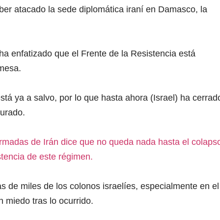
aber atacado la sede diplomática iraní en Damasco, la
 ha enfatizado que el Frente de la Resistencia está
omesa.
tá ya a salvo, por lo que hasta ahora (Israel) ha cerrad
urado.
Armadas de Irán dice que no queda nada hasta el colaps
stencia de este régimen.
s de miles de los colonos israelíes, especialmente en el
n miedo tras lo ocurrido.