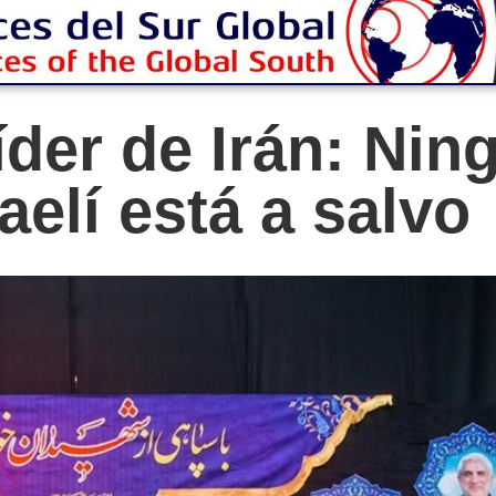
íder de Irán: Nin
elí está a salvo