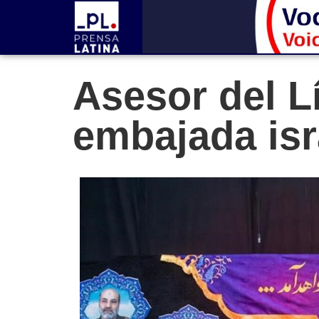
Asesor del L
embajada isra