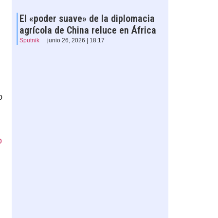
El «poder suave» de la diplomacia
agrícola de China reluce en África
Sputnik
junio 26, 2026 | 18:17
o
o