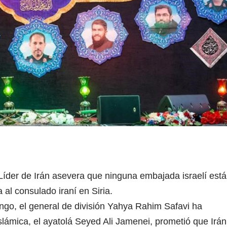
 Líder de Irán asevera que ninguna embajada israelí está
a al consulado iraní en Siria.
go, el general de división Yahya Rahim Safavi ha
slámica, el ayatolá Seyed Ali Jamenei, prometió que Irán