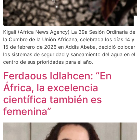
Kigali (Africa News Agency) La 39a Sesión Ordinaria de
la Cumbre de la Unión Africana, celebrada los días 14 y
15 de febrero de 2026 en Addis Abeba, decidió colocar
los sistemas de seguridad y saneamiento del agua en el
centro de sus prioridades para el año.
Ferdaous Idlahcen: “En
África, la excelencia
científica también es
femenina”