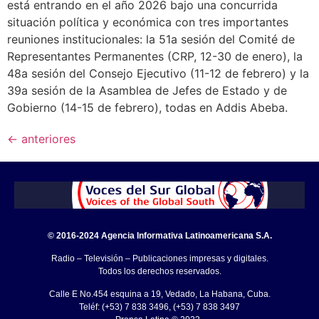
está entrando en el año 2026 bajo una concurrida
situación política y económica con tres importantes
reuniones institucionales: la 51a sesión del Comité de
Representantes Permanentes (CRP, 12-30 de enero), la
48a sesión del Consejo Ejecutivo (11-12 de febrero) y la
39a sesión de la Asamblea de Jefes de Estado y de
Gobierno (14-15 de febrero), todas en Addis Abeba.
←
anteriores
© 2016-2024 Agencia Informativa Latinoamericana S.A.
Radio – Televisión – Publicaciones impresas y digitales.
Todos los derechos reservados.
Calle E No.454 esquina a 19, Vedado, La Habana, Cuba.
Teléf: (+53) 7 838 3496, (+53) 7 838 3497