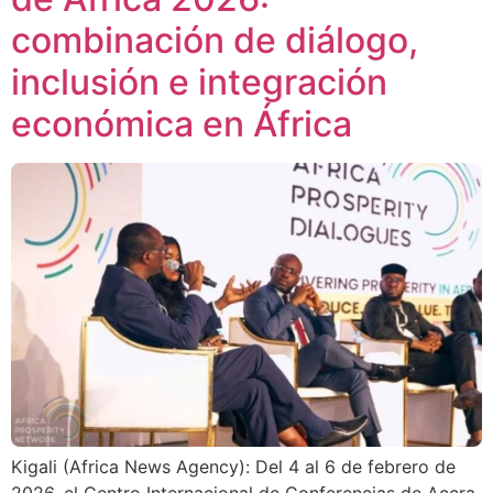
combinación de diálogo,
inclusión e integración
económica en África
Kigali (Africa News Agency): Del 4 al 6 de febrero de
2026, el Centro Internacional de Conferencias de Accra