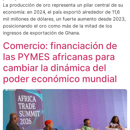
La producción de oro representa un pilar central de su
economía: en 2024, el país exportó alrededor de 11,6
mil millones de dólares, un fuerte aumento desde 2023,
posicionando el oro como más de la mitad de los
ingresos de exportación de Ghana.
Comercio: financiación de
las PYMES africanas para
cambiar la dinámica del
poder económico mundial