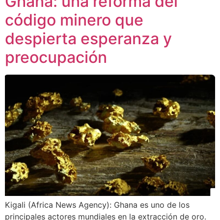
Ghana: una reforma del
código minero que
despierta esperanza y
preocupación
Kigali (Africa News Agency): Ghana es uno de los
principales actores mundiales en la extracción de oro.