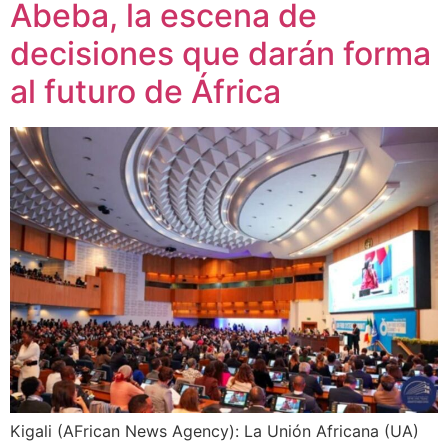
Abeba, la escena de
decisiones que darán forma
al futuro de África
Kigali (AFrican News Agency): La Unión Africana (UA)