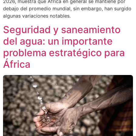
2026, muestra que África en general se mantiene por
debajo del promedio mundial, sin embargo, han surgido
algunas variaciones notables.
Seguridad y saneamiento
del agua: un importante
problema estratégico para
África