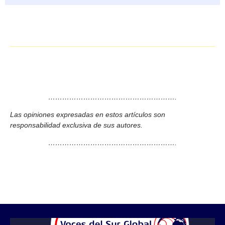
……………………………………………….
Las opiniones expresadas en estos artículos son
responsabilidad exclusiva de sus autores.
……………………………………………….