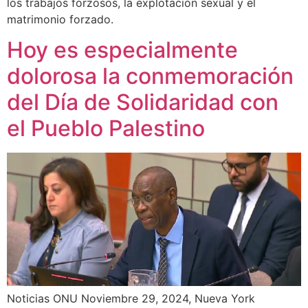
los trabajos forzosos, la explotación sexual y el
matrimonio forzado.
Hoy es especialmente
dolorosa la conmemoración
del Día de Solidaridad con
el Pueblo Palestino
Noticias ONU Noviembre 29, 2024, Nueva York