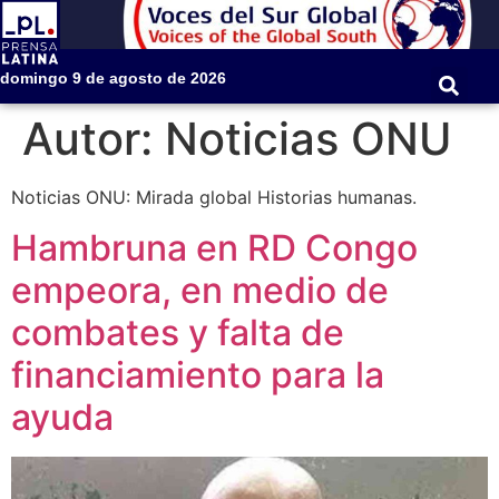
domingo 9 de agosto de 2026
Autor:
Noticias ONU
Noticias ONU: Mirada global Historias humanas.
Hambruna en RD Congo
empeora, en medio de
combates y falta de
financiamiento para la
ayuda