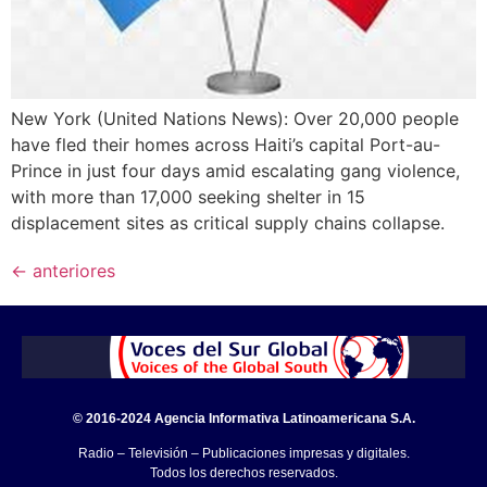
New York (United Nations News): Over 20,000 people
have fled their homes across Haiti’s capital Port-au-
Prince in just four days amid escalating gang violence,
with more than 17,000 seeking shelter in 15
displacement sites as critical supply chains collapse.
←
anteriores
© 2016-2024 Agencia Informativa Latinoamericana S.A.
Radio – Televisión – Publicaciones impresas y digitales.
Todos los derechos reservados.