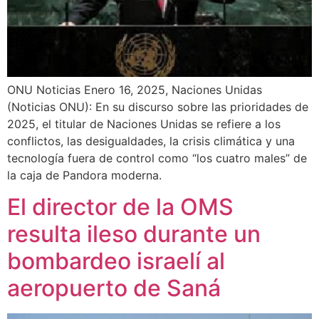
ONU Noticias Enero 16, 2025, Naciones Unidas
(Noticias ONU): En su discurso sobre las prioridades de
2025, el titular de Naciones Unidas se refiere a los
conflictos, las desigualdades, la crisis climática y una
tecnología fuera de control como “los cuatro males” de
la caja de Pandora moderna.
El director de la OMS
resulta ileso durante un
bombardeo israelí al
aeropuerto de Saná