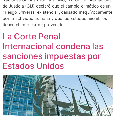
de Justicia (CIJ) declaró que el cambio climático es un
«riesgo universal existencial”, causado inequívocamente
por la actividad humana y que los Estados miembros
tienen el «deber» de prevenirlo.
La Corte Penal
Internacional condena las
sanciones impuestas por
Estados Unidos