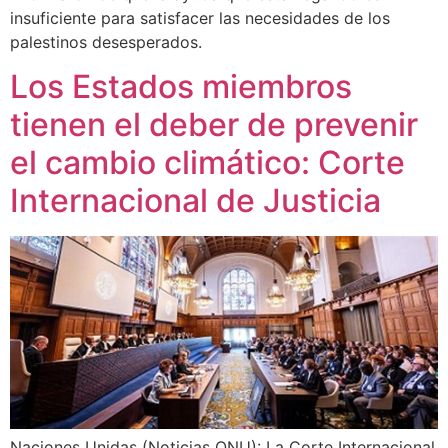
insuficiente para satisfacer las necesidades de los
palestinos desesperados.
Los Estados miembros
tienen el deber de prevenir
el cambio climático: Corte
Internacional de Justicia
Naciones Unidas (Noticias ONU): La Corte Internacional