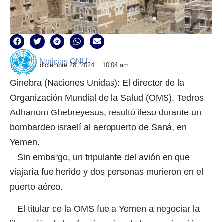
Noticias ONU
diciembre 28, 2024
10:04 am
Ginebra (Naciones Unidas): El director de la
Organización Mundial de la Salud (OMS), Tedros
Adhanom Ghebreyesus, resultó ileso durante un
bombardeo israelí al aeropuerto de Saná, en
Yemen.
Sin embargo, un tripulante del avión en que
viajaría fue herido y dos personas murieron en el
puerto aéreo.
El titular de la OMS fue a Yemen a negociar la