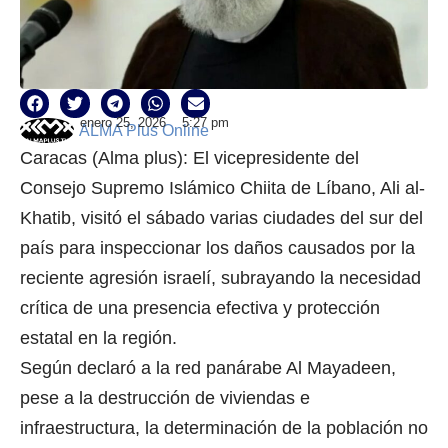
enero 25, 2026
5:27 pm
ALMA Plus Online
Caracas (Alma plus): El vicepresidente del
Consejo Supremo Islámico Chiita de Líbano, Ali al-
Khatib, visitó el sábado varias ciudades del sur del
país para inspeccionar los daños causados por la
reciente agresión israelí, subrayando la necesidad
crítica de una presencia efectiva y protección
estatal en la región.
Según declaró a la red panárabe Al Mayadeen,
pese a la destrucción de viviendas e
infraestructura, la determinación de la población no