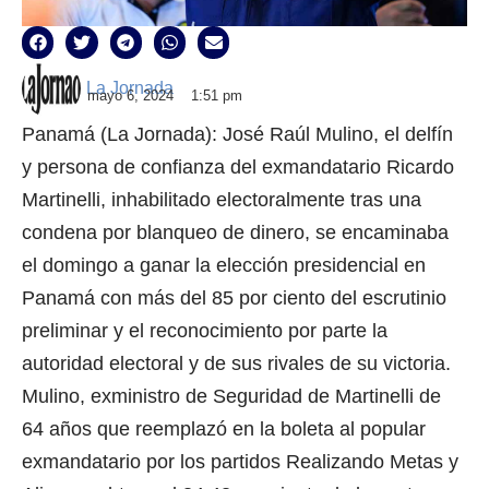
La Jornada
mayo 6, 2024
1:51 pm
Panamá (La Jornada): José Raúl Mulino, el delfín
y persona de confianza del exmandatario Ricardo
Martinelli, inhabilitado electoralmente tras una
condena por blanqueo de dinero, se encaminaba
el domingo a ganar la elección presidencial en
Panamá con más del 85 por ciento del escrutinio
preliminar y el reconocimiento por parte la
autoridad electoral y de sus rivales de su victoria.
Mulino, exministro de Seguridad de Martinelli de
64 años que reemplazó en la boleta al popular
exmandatario por los partidos Realizando Metas y