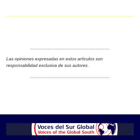
……………………………………………….
Las opiniones expresadas en estos artículos son
responsabilidad exclusiva de sus autores.
……………………………………………….