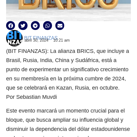
BIT FINANZAS
abril 30, 2024
10:21 am
(BIT FINANZAS): La alianza BRICS, que incluye a
Brasil, Rusia, India, China y Sudáfrica, está a
punto de experimentar un significativo crecimiento
en su membresía en la próxima cumbre de 2024,
que se celebrará en Kazan, Rusia, en octubre.
Por Sebastian Muvdi
Este evento marcará un momento crucial para el
bloque, que busca ampliar su influencia global y
disminuir la dependencia del dólar estadounidense