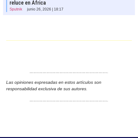
reluce en África
Sputnik
junio 26, 2026 | 18:17
……………………………………………….
Las opiniones expresadas en estos artículos son
responsabilidad exclusiva de sus autores.
……………………………………………….