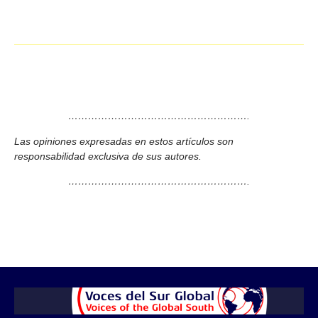
……………………………………………….
Las opiniones expresadas en estos artículos son
responsabilidad exclusiva de sus autores.
……………………………………………….