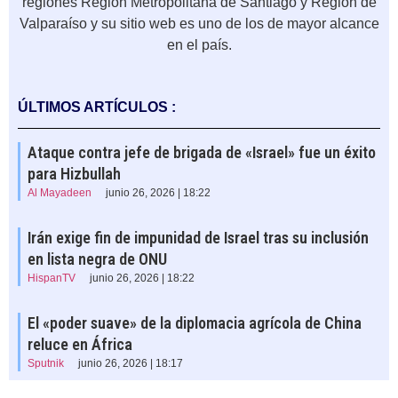
regiones Región Metropolitana de Santiago y Región de
Valparaíso y su sitio web es uno de los de mayor alcance
en el país.
ÚLTIMOS ARTÍCULOS :
Ataque contra jefe de brigada de «Israel» fue un éxito
para Hizbullah
Al Mayadeen
junio 26, 2026 | 18:22
Irán exige fin de impunidad de Israel tras su inclusión
en lista negra de ONU
HispanTV
junio 26, 2026 | 18:22
El «poder suave» de la diplomacia agrícola de China
reluce en África
Sputnik
junio 26, 2026 | 18:17