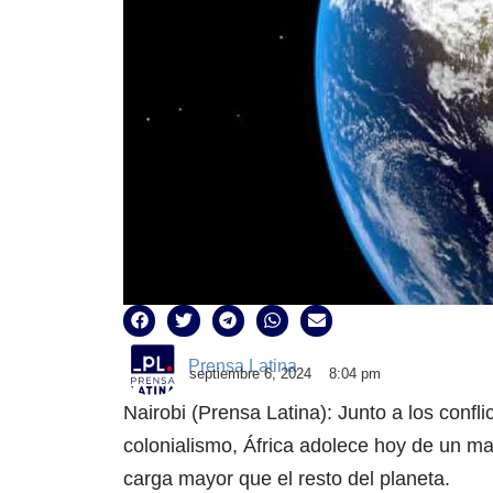
Prensa Latina
septiembre 6, 2024
8:04 pm
Nairobi (Prensa Latina): Junto a los confli
colonialismo, África adolece hoy de un ma
carga mayor que el resto del planeta.