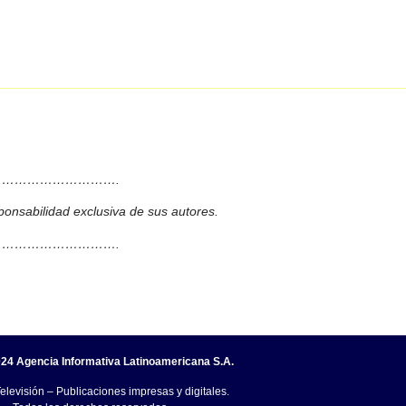
……………………….
ponsabilidad exclusiva de sus autores.
……………………….
24 Agencia Informativa Latinoamericana S.A.
elevisión – Publicaciones impresas y digitales.