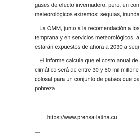
gases de efecto invernadero, pero, en con
meteorológicos extremos: sequías, inundac
La OMM, junto a la recomendación a los p
temprana y en servicios meteorológicos, a
estarán expuestos de ahora a 2030 a sequ
El informe calcula que el costo anual de 
climático será de entre 30 y 50 mil millo
colosal para un conjunto de países que 
pobreza.
—
https://www.prensa-latina.cu
—