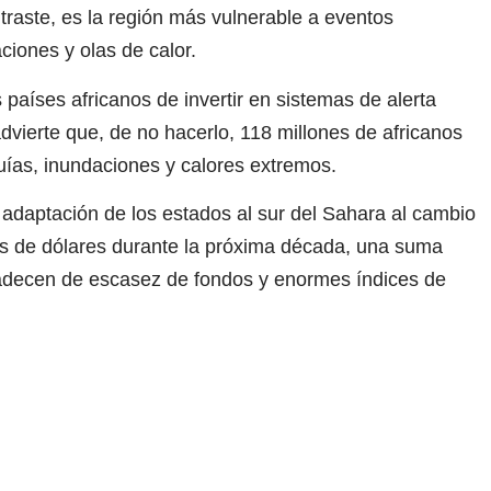
traste, es la región más vulnerable a eventos
iones y olas de calor.
aíses africanos de invertir en sistemas de alerta
dvierte que, de no hacerlo, 118 millones de africanos
ías, inundaciones y calores extremos.
adaptación de los estados al sur del Sahara al cambio
nes de dólares durante la próxima década, una suma
padecen de escasez de fondos y enormes índices de