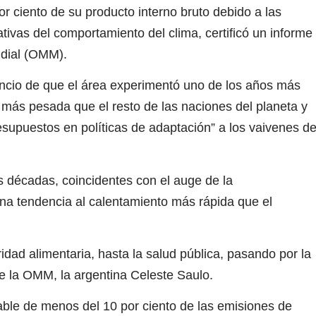
r ciento de su producto interno bruto debido a las
ivas del comportamiento del clima, certificó un informe
ndial (OMM).
uncio de que el área experimentó uno de los años más
a más pesada que el resto de las naciones del planeta y
esupuestos en políticas de adaptación” a los vaivenes de
s décadas, coincidentes con el auge de la
una tendencia al calentamiento más rápida que el
ad alimentaria, hasta la salud pública, pasando por la
de la OMM, la argentina Celeste Saulo.
ble de menos del 10 por ciento de las emisiones de