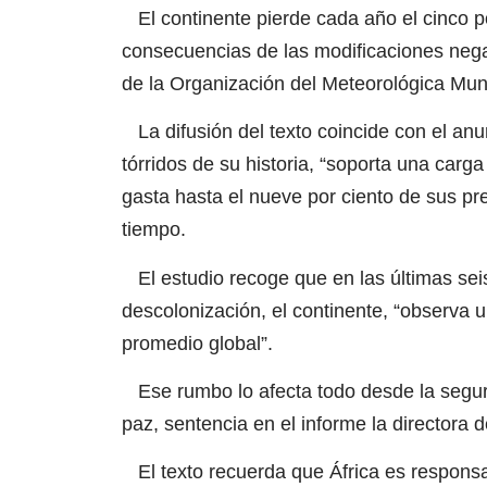
El continente pierde cada año el cinco po
consecuencias de las modificaciones negat
de la Organización del Meteorológica Mu
La difusión del texto coincide con el an
tórridos de su historia, “soporta una carg
gasta hasta el nueve por ciento de sus pr
tiempo.
El estudio recoge que en las últimas sei
descolonización, el continente, “observa 
promedio global”.
Ese rumbo lo afecta todo desde la segurid
paz, sentencia en el informe la directora 
El texto recuerda que África es responsa