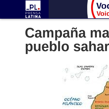
Campaña marr
pueblo sahar