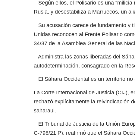
Según ellos, el Polisario es una “milicia
Rusia, y desestabiliza a Marruecos, un al
Su acusación carece de fundamento y tie
Unidas reconocen al Frente Polisario com
34/37 de la Asamblea General de las Na
Administra las zonas liberadas del Sáhara
autodeterminación, consagrado en la Res
El Sáhara Occidental es un territorio no
La Corte Internacional de Justicia (CIJ), 
rechazó explícitamente la reivindicación d
saharaui.
El Tribunal de Justicia de la Unión Euro
C-798/21 P), reafirmó que el Sáhara Occide