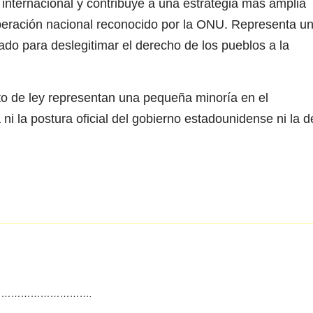
 internacional y contribuye a una estrategia más amplia
iberación nacional reconocido por la ONU. Representa u
ado para deslegitimar el derecho de los pueblos a la
 de ley representan una pequeña minoría en el
 ni la postura oficial del gobierno estadounidense ni la d
……………………….