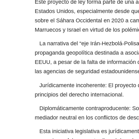
Este proyecto de ley forma parte de una 
Estados Unidos, especialmente desde que
sobre el Sáhara Occidental en 2020 a camb
Marruecos y Israel en virtud de los polé
La narrativa del “eje Irán-Hezbolá-Polisa
propaganda geopolítica destinada a asocia
EEUU, a pesar de la falta de información de
las agencias de seguridad estadounidens
Jurídicamente incoherente: El proyecto de
principios del derecho internacional.
Diplomáticamente contraproducente: Soc
mediador neutral en los conflictos de desc
Esta iniciativa legislativa es jurídicamen