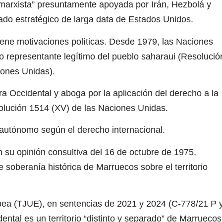
 marxista” presuntamente apoyada por Irán, Hezbolá y
iado estratégico de larga data de Estados Unidos.
ne motivaciones políticas. Desde 1979, las Naciones
o representante legítimo del pueblo saharaui (Resolució
ciones Unidas).
 Occidental y aboga por la aplicación del derecho a la
olución 1514 (XV) de las Naciones Unidas.
 autónomo según el derecho internacional.
en su opinión consultiva del 16 de octubre de 1975,
e soberanía histórica de Marruecos sobre el territorio
pea (TJUE), en sentencias de 2021 y 2024 (C-778/21 P 
ntal es un territorio “distinto y separado” de Marruecos