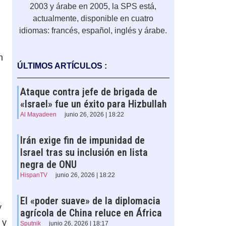
2003 y árabe en 2005, la SPS está,
actualmente, disponible en cuatro
idiomas: francés, español, inglés y árabe.
n
ÚLTIMOS ARTÍCULOS :
Ataque contra jefe de brigada de
«Israel» fue un éxito para Hizbullah
Al Mayadeen
junio 26, 2026 | 18:22
Irán exige fin de impunidad de
Israel tras su inclusión en lista
negra de ONU
HispanTV
junio 26, 2026 | 18:22
El «poder suave» de la diplomacia
y
agrícola de China reluce en África
 y
Sputnik
junio 26, 2026 | 18:17