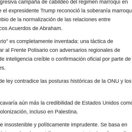
agresiva campaña de cabildeo del régimen marroquí en
 el expresidente Trump reconoció la soberanía marroqu
io de la normalización de las relaciones entre
micos Acuerdos de Abraham.
rio” es completamente inventada: una táctica de
r al Frente Polisario con adversarios regionales de
 inteligencia creíble o confirmación oficial por parte de
es.
 ley contradice las posturas históricas de la ONU y los
avaría aún más la credibilidad de Estados Unidos com
olonización, incluso en Palestina.
te insostenible y políticamente imprudente. Se basa en