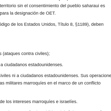
erritorio sin el consentimiento del pueblo saharaui es
s para la designación de OET.
igo de los Estados Unidos, Título 8, §1189), deben
s (ataques contra civiles);
 a ciudadanos estadounidenses.
iviles ni a ciudadanos estadounidenses. Sus operacion
as militares marroquíes en el marco de un conflicto
e los intereses marroquíes e israelíes.